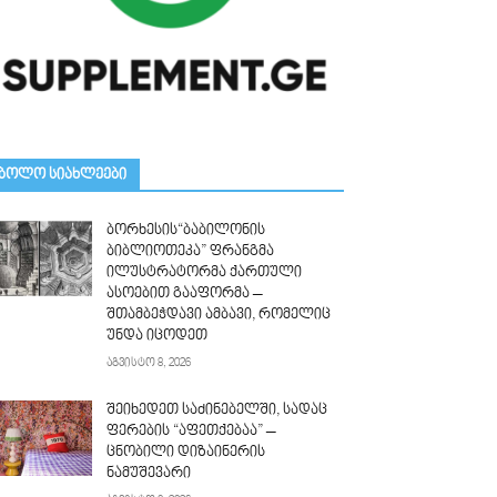
ᲑᲝᲚᲝ ᲡᲘᲐᲮᲚᲔᲔᲑᲘ
ბორხესის“ბაბილონის
ბიბლიოთეკა” ფრანგმა
ილუსტრატორმა ქართული
ასოებით გააფორმა –
შთამბეჭდავი ამბავი, რომელიც
უნდა იცოდეთ
აგვისტო 8, 2026
შეიხედეთ საძინებელში, სადაც
ფერების “აფეთქებაა” –
ცნობილი დიზაინერის
ნამუშევარი