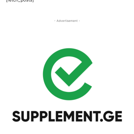
- Advertisement -