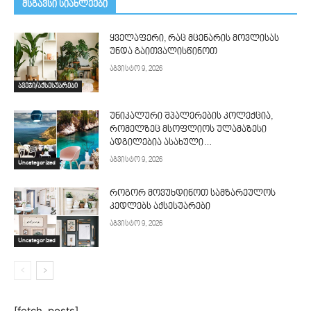
მსგავსი სიახლეები
ყველაფერი, რაც მცენარის მოვლისას
უნდა გაითვალისწინოთ
აგვისტო 9, 2026
ავეჯი/აქსესუარები
უნიკალური შპალერების კოლექცია,
რომელზეც მსოფლიოს ულამაზესი
ადგილებია ასახული…
აგვისტო 9, 2026
Uncategorized
როგორ მოვუხდინოთ სამზარეულოს
კედლებს აქსესუარები
აგვისტო 9, 2026
Uncategorized
[fetch_posts]