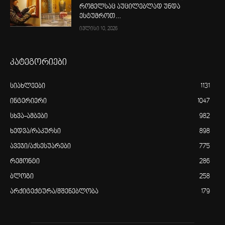
რომელსაც აუცილებლად უნდა
ესტუმროთ…
ივლისი 10, 2026
კატეგორიები
სიახლეები
1131
ინტერიერი
1047
სხვა-ამბები
982
ხედვა/რაკურსი
898
ავეჯი/აქსესუარები
775
რემონტი
286
ბლოგი
258
არქიტექტურა/მშენებლობა
179