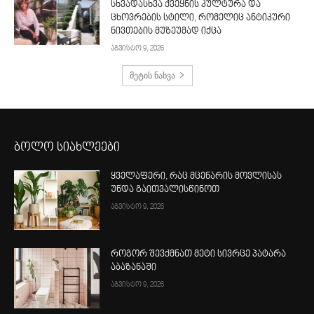
სხვადასხვა ქვეყნის კულტურა და
ცხოვრების სტილი, რომელიც ანტიკური
ნივთების მუზეუმად იქცა
აგვისტო 9, 2026
მეტის ნახვა
ბოლო სიახლეები
ყველაფერი, რაც მცენარის მოვლისას
უნდა გაითვალისწინოთ
აგვისტო 9, 2026
როგორ შევქმნათ მეტი სივრცე პატარა
აბაზანაში
აგვისტო 9, 2026