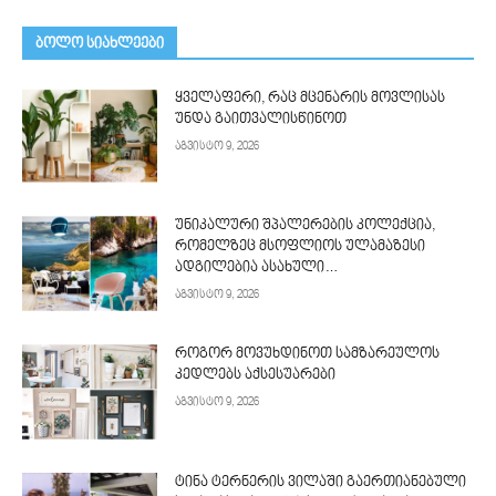
ᲑᲝᲚᲝ ᲡᲘᲐᲮᲚᲔᲔᲑᲘ
ყველაფერი, რაც მცენარის მოვლისას
უნდა გაითვალისწინოთ
აგვისტო 9, 2026
უნიკალური შპალერების კოლექცია,
რომელზეც მსოფლიოს ულამაზესი
ადგილებია ასახული…
აგვისტო 9, 2026
როგორ მოვუხდინოთ სამზარეულოს
კედლებს აქსესუარები
აგვისტო 9, 2026
ტინა ტერნერის ვილაში გაერთიანებული