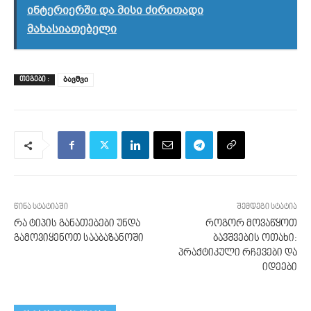
ინტერიერში და მისი ძირითადი
მახასიათებელი
ბავშვი
ᲗᲔᲒᲔᲑᲘ :
წინა სტატიაში
შემდეგი სტატია
რა ტიპის განათებები უნდა
როგორ მოვაწყოთ
გამოვიყენოთ სააბაზანოში
ბავშვების ოთახი:
პრაქტიკული რჩევები და
იდეები