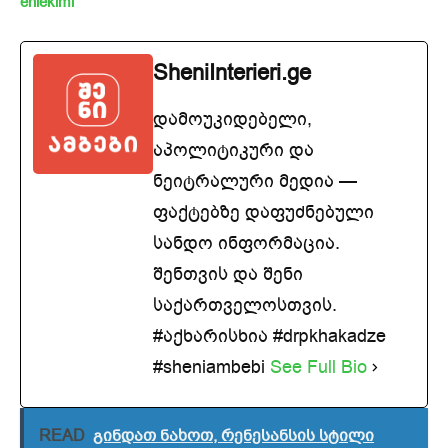
eniekimi
SheniInterieri.ge
დამოუკიდებელი,
აპოლიტიკური და
ნეიტრალური მედია —
ფაქტებზე დაფუძნებული
სანდო ინფორმაცია.
შენთვის და შენი
საქართველოსთვის.
#აქხარისხია #drpkhakadze
#sheniambebi
See Full Bio
READ
გინდათ ნახოთ, რენესანსის სტილი