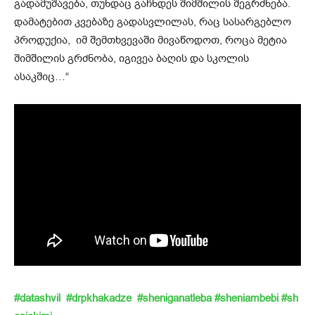
გადამუშავება, თუნდაც გაჩნდეს შიმშილის შეგრძნება.
დამატებით კვებაზე გადასვლილას, რაც სასარგებლო
პროდუქია, იმ შემთხვევაში მივაწოდოთ, როცა მეტია
შიმშილის გრძნობა, იგივეა ბაღის და სკოლის
ასაკშიც…“
#datashvil
#drpkhakadze
#sheniganatleba
#sheniambebi
#sh