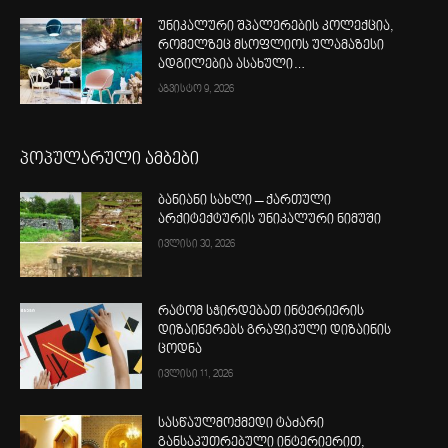
უნიკალური შპალერების კოლექცია,
რომელზეც მსოფლიოს ულამაზესი
ადგილებია ასახული…
აგვისტო 9, 2026
პოპულარული ამბები
ბანიანი სახლი – ქართული
არქიტექტურის უნიკალური ნიმუში
ივლისი 30, 2026
რატომ სჭირდებათ ინტერიერის
დიზაინერებს გრაფიკული დიზაინის
ცოდნა
ივლისი 11, 2026
სასწაულმოქმედი ტაძარი
განსაკუთრებული ინტერიერით,