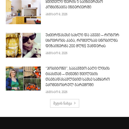
ყვითელი ფერის 5 საინტერესო
კომბინაცია ინტერიერში
აგვისტო 8, 2026
უძვირფასესი სახლი და ავეჯი – როგორ
ცხოვრობს კატა, რომელსაც ცნობილმა
დიზაინერმა 200 მლნ$ უანდერძა
აგვისტო 8, 2026
“ჰობიტონი”, საბავშვო ბაღი ლისის
ტბასთან – თქვენი შვილების
თავგადასავლებით სავსე სამყარო
ეკომეგობრულ გარემოში
აგვისტო 8, 2026
მეტის ნახვა