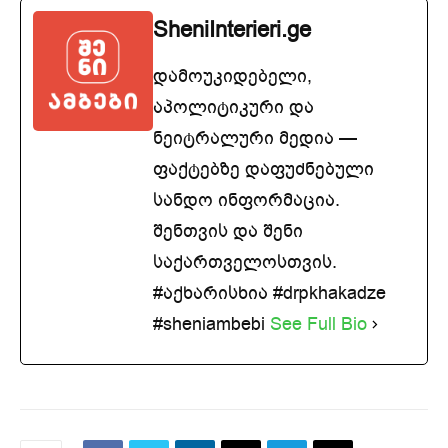
SheniInterieri.ge
დამოუკიდებელი,
აპოლიტიკური და
ნეიტრალური მედია —
ფაქტებზე დაფუძნებული
სანდო ინფორმაცია.
შენთვის და შენი
საქართველოსთვის.
#აქხარისხია #drpkhakadze
#sheniambebi
See Full Bio