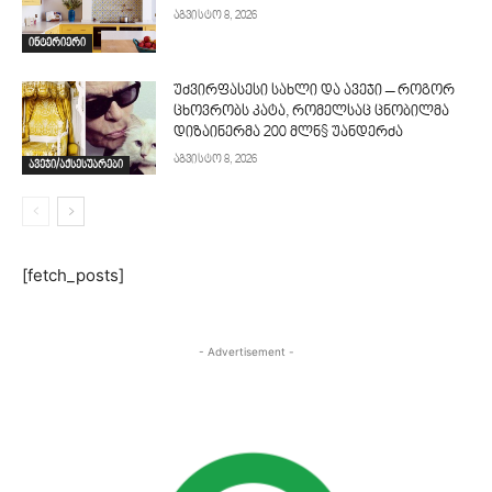
აგვისტო 8, 2026
ინტერიერი
უძვირფასესი სახლი და ავეჯი – როგორ
ცხოვრობს კატა, რომელსაც ცნობილმა
დიზაინერმა 200 მლნ$ უანდერძა
აგვისტო 8, 2026
ავეჯი/აქსესუარები
[fetch_posts]
- Advertisement -