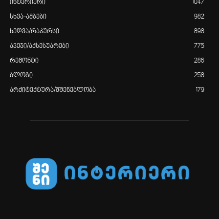
ინტერიერი
1047
სხვა-ამბები
982
ხედვა/რაკურსი
898
ავეჯი/აქსესუარები
775
რემონტი
286
ბლოგი
258
არქიტექტურა/მშენებლობა
179