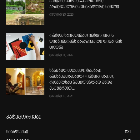
ბანიანი სახლი – ქართული
არქიტექტურის უნიკალური ნიმუში
ივლისი 30, 2026
რატომ სჭირდებათ ინტერიერის
დიზაინერებს გრაფიკული დიზაინის
ცოდნა
ივლისი 11, 2026
სასწაულმოქმედი ტაძარი
განსაკუთრებული ინტერიერით,
რომელსაც აუცილებლად უნდა
ესტუმროთ…
ივლისი 10, 2026
კატეგორიები
სიახლეები
1131