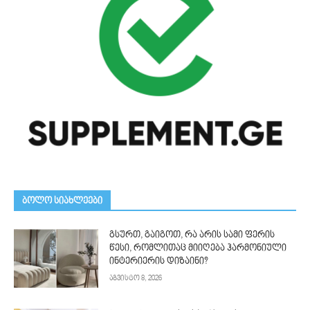
ᲑᲝᲚᲝ ᲡᲘᲐᲮᲚᲔᲔᲑᲘ
გსურთ, გაიგოთ, რა არის სამი ფერის
წესი, რომლითაც მიიღება ჰარმონიული
ინტერიერის დიზაინი?
აგვისტო 8, 2026