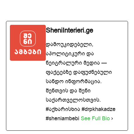
SheniInterieri.ge
დამოუკიდებელი,
აპოლიტიკური და
ნეიტრალური მედია —
ფაქტებზე დაფუძნებული
სანდო ინფორმაცია.
შენთვის და შენი
საქართველოსთვის.
#აქხარისხია #drpkhakadze
#sheniambebi
See Full Bio