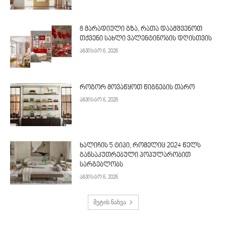
8 მარადიული გზა, რათა დაამშვენოთ
თქვენი სახლი ვალენტინობის დღისთვის
აგვისტო 6, 2026
როგორ მოვაწყოთ წიგნების თარო
აგვისტო 6, 2026
ხალიჩის 5 ტიპი, რომელიც 2024 წელს
განსაკუთრებული პოპულარობით
სარგებლობს
აგვისტო 6, 2026
მეტის ნახვა