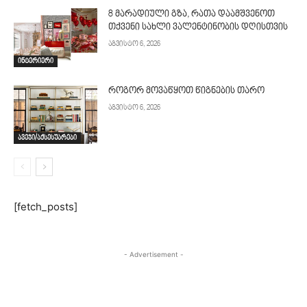
8 მარადიული გზა, რათა დაამშვენოთ
თქვენი სახლი ვალენტინობის დღისთვის
აგვისტო 6, 2026
ინტერიერი
როგორ მოვაწყოთ წიგნების თარო
აგვისტო 6, 2026
ავეჯი/აქსესუარები
[fetch_posts]
- Advertisement -