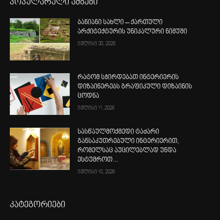
პოპულარული ამბები
ბანიანი სახლი – ქართული
არქიტექტურის უნიკალური ნიმუში
ივლისი 30, 2026
რატომ სჭირდებათ ინტერიერის
დიზაინერებს გრაფიკული დიზაინის
ცოდნა
ივლისი 11, 2026
სასწაულმოქმედი ტაძარი
განსაკუთრებული ინტერიერით,
რომელსაც აუცილებლად უნდა
ესტუმროთ…
ივლისი 10, 2026
კატეგორიები