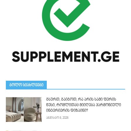
ᲑᲝᲚᲝ ᲡᲘᲐᲮᲚᲔᲔᲑᲘ
გსურთ, გაიგოთ, რა არის სამი ფერის
წესი, რომლითაც მიიღება ჰარმონიული
ინტერიერის დიზაინი?
აგვისტო 8, 2026