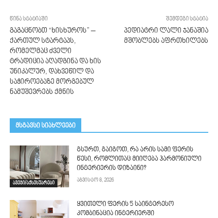
წინა სტატიაში
შემდეგი სტატია
გაგაცნობთ “ხისხუროს” –
პედიატრი ლალი ჯანაშია
ქართულ სტარტაპს,
მშობლებს აფრთხილებს
რომელმაც ძველი
ტრადიცია აღადგინა და ხის
უნიკალურ, დახვეწილ და
საჭიროებაზე მორგებულ
ნამუშევრებს ქმნის
მსგავსი სიახლეები
გსურთ, გაიგოთ, რა არის სამი ფერის
წესი, რომლითაც მიიღება ჰარმონიული
ინტერიერის დიზაინი?
აგვისტო 8, 2026
ავეჯი/აქსესუარები
ყვითელი ფერის 5 საინტერესო
კომბინაცია ინტერიერში