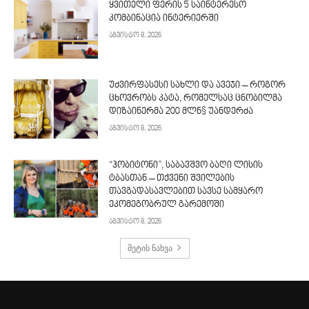
ყვითელი ფერის 5 საინტერესო
კომბინაცია ინტერიერში
აგვისტო 8, 2026
უძვირფასესი სახლი და ავეჯი – როგორ
ცხოვრობს კატა, რომელსაც ცნობილმა
დიზაინერმა 200 მლნ$ უანდერძა
აგვისტო 8, 2026
“ჰობიტონი”, საბავშვო ბაღი ლისის
ტბასთან – თქვენი შვილების
თავგადასავლებით სავსე სამყარო
ეკომეგობრულ გარემოში
აგვისტო 8, 2026
მეტის ნახვა