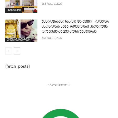
აგვისტო 8, 2026
ინტერიერი
უძვირფასესი სახლი და ავეჯი – როგორ
ცხოვრობს კატა, რომელსაც ცნობილმა
დიზაინერმა 200 მლნ$ უანდერძა
აგვისტო 8, 2026
ავეჯი/აქსესუარები
[fetch_posts]
- Advertisement -