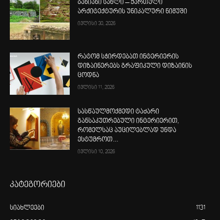
ბანიანი სახლი – ქართული
არქიტექტურის უნიკალური ნიმუში
ივლისი 30, 2026
რატომ სჭირდებათ ინტერიერის
დიზაინერებს გრაფიკული დიზაინის
ცოდნა
ივლისი 11, 2026
სასწაულმოქმედი ტაძარი
განსაკუთრებული ინტერიერით,
რომელსაც აუცილებლად უნდა
ესტუმროთ…
ივლისი 10, 2026
კატეგორიები
სიახლეები
1131