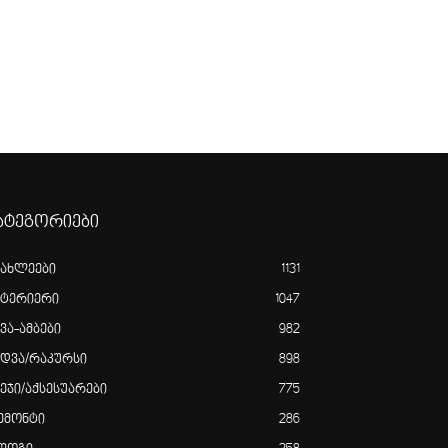
ატეგორიები
იახლეები
1131
ნტერიერი
1047
ვა-ამბები
982
ედვა/რაკურსი
898
ვეჯი/აქსესუარები
775
ემონტი
286