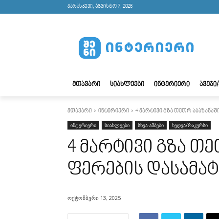
პარასკევი, აგვისტო 7, 2026
ᲛᲗᲐᲕᲐᲠᲘ
ᲡᲘᲐᲮᲚᲔᲔᲑᲘ
ᲘᲜᲢᲔᲠᲘᲔᲠᲘ
ᲐᲕᲔᲯᲘ
მთავარი
ინტერიერი
4 მარტივი გზა თეთრ აბაზანა
ინტერიერი
სიახლეები
სხვა-ამბები
ხედვა/რაკურსი
4 მარტივი გზა თე
ფერების დასამა
ოქტომბერი 13, 2025