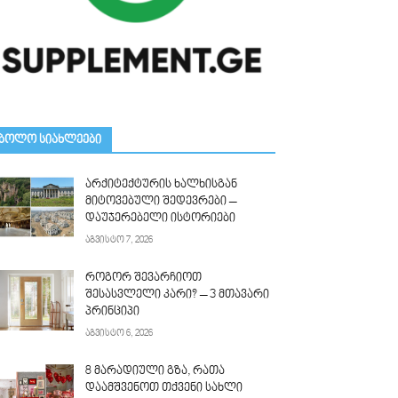
ᲑᲝᲚᲝ ᲡᲘᲐᲮᲚᲔᲔᲑᲘ
არქიტექტურის ხალხისგან
მიტოვებული შედევრები –
დაუჯერებელი ისტორიები
აგვისტო 7, 2026
როგორ შევარჩიოთ
შესასვლელი კარი? – 3 მთავარი
პრინციპი
აგვისტო 6, 2026
8 მარადიული გზა, რათა
დაამშვენოთ თქვენი სახლი