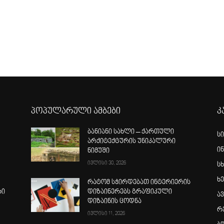
პოპულარული ამბები
კ
ბანიანი სახლი – ქართული
ს
არქიტექტურის უნიკალური
ი
ნიმუში
ივლისი 30, 2026
სხ
ხ
რატომ სჭირდებათ ინტერიერის
რი
დიზაინერებს გრაფიკული
ა
დიზაინის ცოდნა
რ
ივლისი 11, 2026