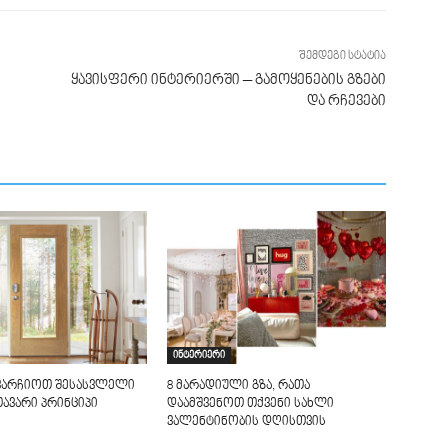
შემდეგი სტატია
ს
ყავისფერი ინტერიერში – გამოყენების გზები
და რჩევები
ინტერიერი
არჩიოთ შესასვლელი
8 მარადიული გზა, რათა
მთავარი პრინციპი
დაამშვენოთ თქვენი სახლი
ვალენტინობის დღისთვის