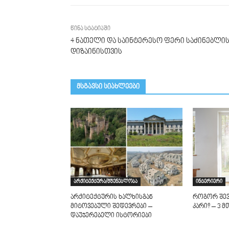
წინა სტატიაში
4 ნათელი და საინტერესო ფერი საძინებლი
დიზაინისთვის
მსგავსი სიახლეები
არქიტექტურა/მშენებლობა
ინტერიერი
არქიტექტურის ხალხისგან
როგორ შევ
მიტოვებული შედევრები –
კარი? – 3 
დაუჯერებელი ისტორიები