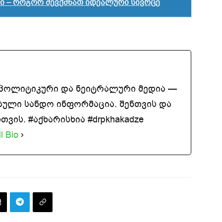
ი – როგორ შევქმნათ იდეალური სივრცე
აპოლიტიკური და ნეიტრალური მედია —
ბული სანდო ინფორმაცია. შენთვის და
ვის. #აქხარისხია #drpkhakadze
l Bio