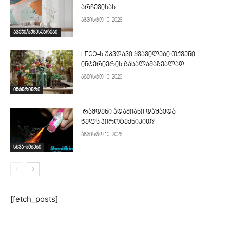
არჩევისას
აგვისტო 10, 2026
ავეჯი/აქსესუარები
LEGO-ს უკვდავი ყვავილები თქვენი
ინტერიერის გასალამაზებლად
აგვისტო 10, 2026
ინტერიერი
რამდენი ადამიანი დაშავდა
წელს პიროტექნიკით?
აგვისტო 10, 2026
სხვა-ამბები
[fetch_posts]