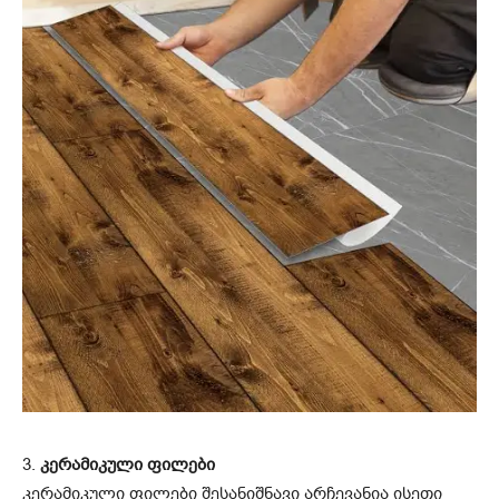
3.
კერამიკული ფილები
კერამიკული ფილები შესანიშნავი არჩევანია ისეთი