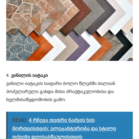
4.
ვინილის იატაკი
ვინილი იატაკის საფარი ბოლო წლებში ძალიან
პოპულარული გახდა მისი პრაქტიკულობისა და
ხელმისაწვდომობის გამო.
READ
4 რჩევა თეთრი ნაძვის ხის
მორთვისთვის: ელეგანტურობა და სტილი
თქვენი დღესასწაულისთვის