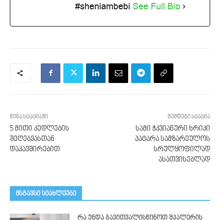
#sheniambebi
See Full Bio
წინა სტატიაში
შემდეგი სტატია
5 მითი კედლების
სამი ჭკვიანური ხრიკი
შეღებვასთან
პატარა სამზარეულოს
დაკავშირებით
სრულყოფილად
ასათვისებლად
მსგავსი სიახლეები
რა უნდა გავითვალისწინოთ შპალერის