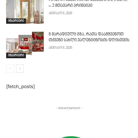
როგორ შევარჩიოთ შესასვლელი კარი?
– 3 მთავარი პრინციპი
აგვისტო 6, 2026
ინტერიერი
8 მარადიული გზა, რათა დაამშვენოთ
თქვენი სახლი ვალენტინობის დღისთვის
აგვისტო 6, 2026
ინტერიერი
[fetch_posts]
- Advertisement -