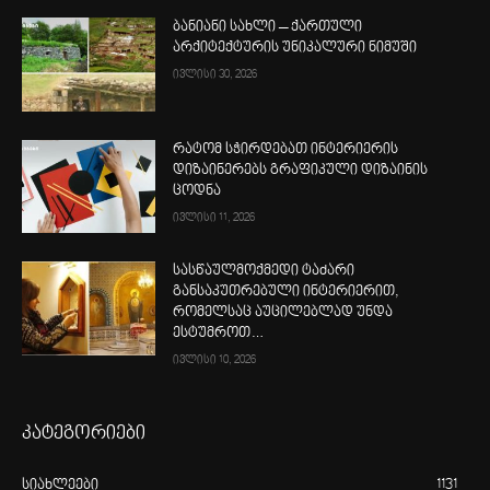
ბანიანი სახლი – ქართული
არქიტექტურის უნიკალური ნიმუში
ივლისი 30, 2026
რატომ სჭირდებათ ინტერიერის
დიზაინერებს გრაფიკული დიზაინის
ცოდნა
ივლისი 11, 2026
სასწაულმოქმედი ტაძარი
განსაკუთრებული ინტერიერით,
რომელსაც აუცილებლად უნდა
ესტუმროთ…
ივლისი 10, 2026
კატეგორიები
სიახლეები
1131