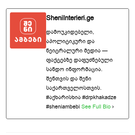
SheniInterieri.ge
დამოუკიდებელი,
აპოლიტიკური და
ნეიტრალური მედია —
ფაქტებზე დაფუძნებული
სანდო ინფორმაცია.
შენთვის და შენი
საქართველოსთვის.
#აქხარისხია #drpkhakadze
#sheniambebi
See Full Bio