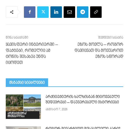
წინა სტატიაში
შემდეგი სტატია
ყავისფერი ინტერიერში –
ეზოს მოვლა – როგორ
ფაქტები, რომელიც ამ
დავიცვათ და მოვუაროთ
ტონის შესახებ უნდა
ეზოს სწორად
იცოდეთ
მსგავსი სიახლეები
არქიტექტურის ხალხისგან მიტოვებული
შედევრები – დაუჯერებელი ისტორიები
აგვისტო 7, 2026
არქიტექტურა/
მშენებლობა