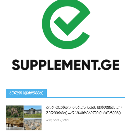
ᲑᲝᲚᲝ ᲡᲘᲐᲮᲚᲔᲔᲑᲘ
არქიტექტურის ხალხისგან მიტოვებული
შედევრები – დაუჯერებელი ისტორიები
აგვისტო 7, 2026