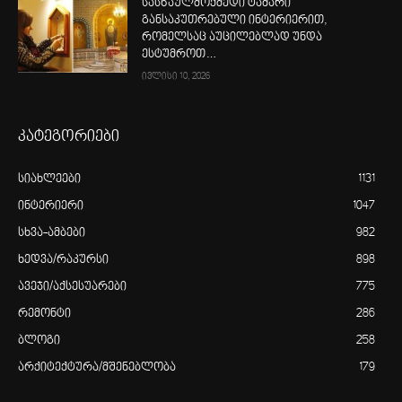
სასწაულმოქმედი ტაძარი
განსაკუთრებული ინტერიერით,
რომელსაც აუცილებლად უნდა
ესტუმროთ…
ივლისი 10, 2026
კატეგორიები
სიახლეები
1131
ინტერიერი
1047
სხვა-ამბები
982
ხედვა/რაკურსი
898
ავეჯი/აქსესუარები
775
რემონტი
286
ბლოგი
258
არქიტექტურა/მშენებლობა
179