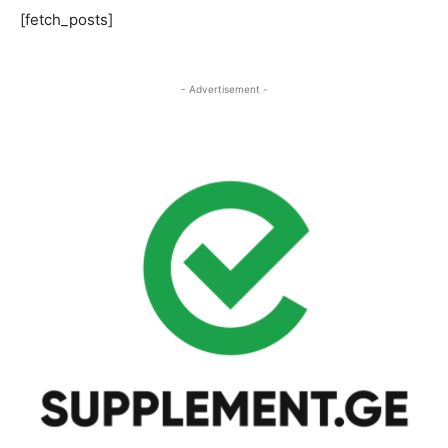
[fetch_posts]
- Advertisement -