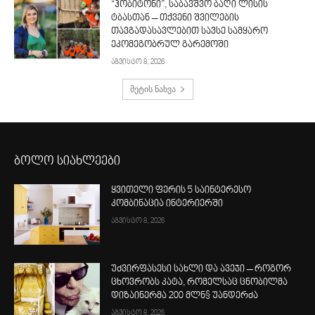
“ჰობიტონი”, საბავშვო ბაღი ლისის
ტბასთან – თქვენი შვილების
თავგადასავლებით სავსე სამყარო
ეკომეგობრულ გარემოში
აგვისტო 8, 2026
მეტის ნახვა
ბოლო სიახლეები
ყვითელი ფერის 5 საინტერესო
კომბინაცია ინტერიერში
აგვისტო 8, 2026
უძვირფასესი სახლი და ავეჯი – როგორ
ცხოვრობს კატა, რომელსაც ცნობილმა
დიზაინერმა 200 მლნ$ უანდერძა
აგვისტო 8, 2026