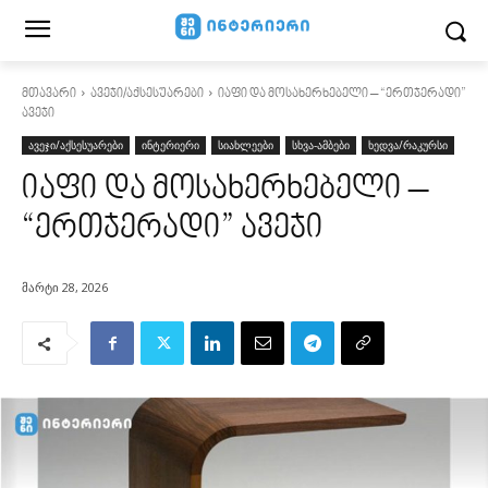
მთავარი
ავეჯი/აქსესუარები
იაფი და მოსახერხებელი – “ერთჯერადი”
ავეჯი
ავეჯი/აქსესუარები
ინტერიერი
სიახლეები
სხვა-ამბები
ხედვა/რაკურსი
იაფი და მოსახერხებელი –
“ერთჯერადი” ავეჯი
მარტი 28, 2026