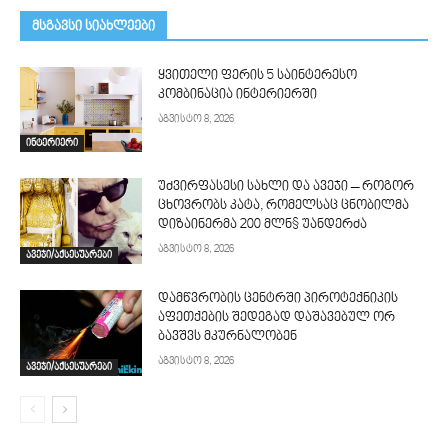
მსგავსი სიახლეები
ყვითელი ფერის 5 საინტერესო
კომბინაცია ინტერიერში
აგვისტო 8, 2026
ინტერიერი
უძვირფასესი სახლი და ავეჯი – როგორ
ცხოვრობს კატა, რომელსაც ცნობილმა
დიზაინერმა 200 მლნ$ უანდერძა
აგვისტო 8, 2026
ავეჯი/აქსესუარები
დამწვრობის ცენტრში პიროტექნიკის
აფეთქების შედეგად დაშავებულ ორ
ბავშვს მკურნალობენ
აგვისტო 8, 2026
ავეჯი/აქსესუარები