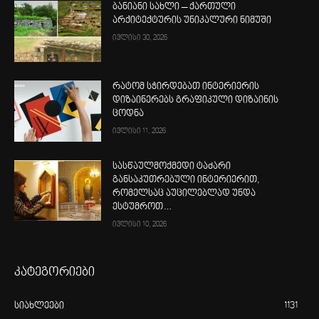
ბანიანი სახლი – ქართული
არქიტექტურის უნიკალური ნიმუში
ივლისი 30, 2026
რატომ სჭირდებათ ინტერიერის
დიზაინერებს გრაფიკული დიზაინის
ცოდნა
ივლისი 11, 2026
სასწაულმოქმედი ტაძარი
განსაკუთრებული ინტერიერით,
რომელსაც აუცილებლად უნდა
ესტუმროთ…
ივლისი 10, 2026
კატეგორიები
სიახლეები
1131