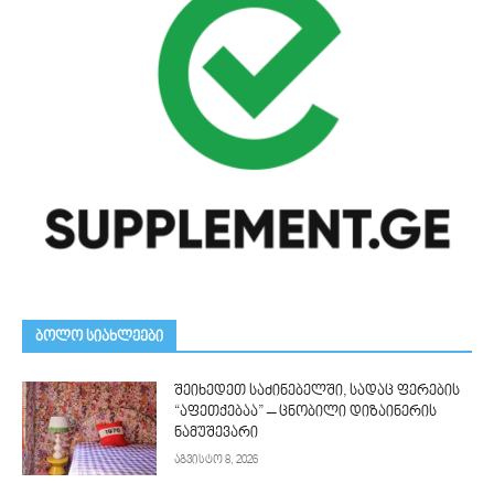
ᲑᲝᲚᲝ ᲡᲘᲐᲮᲚᲔᲔᲑᲘ
შეიხედეთ საძინებელში, სადაც ფერების
“აფეთქებაა” – ცნობილი დიზაინერის
ნამუშევარი
აგვისტო 8, 2026