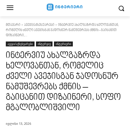
მთავარი
ავეჯი/აქსესუარები
ინტერვიუ ახალგაზრდა ხელოვანთან,
რომელიც ძველი ავეჯისგან ჯადოსნურ ნამუშევრებს ქმნის - გაიცანით
დიზაინერი,...
ავეჯი/აქსესუარები
ინტერვიუ
ინტერიერი
ინტერვიუ ახალგაზრდა
ხელოვანთან, რომელიც
ძველი ავეჯისგან ჯადოსნურ
ნამუშევრებს ქმნის –
გაიცანით დიზაინერი, სოფო
მგალობლიშვილი
ივლისი 13, 2026