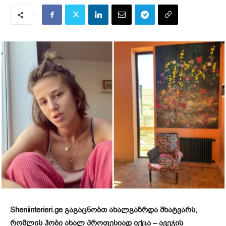
Sheniinterieri.ge გაგაცნობთ ახალგაზრდა მხატვარს,
რომლის ჰობი ახალ პროფესიად იქცა – ავეჯის