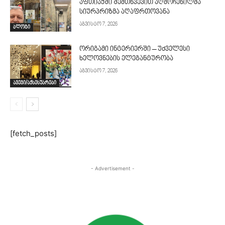
აფთიაქში შემთხვევით აღმოჩენილმა
სიურპრიზმა აღაფრთოვანა
აგვისტო 7, 2026
ბლოგი
ორიგამი ინტერიერში – უძველესი
ხელოვნების ელეგანტურობა
აგვისტო 7, 2026
ავეჯი/აქსესუარები
[fetch_posts]
- Advertisement -