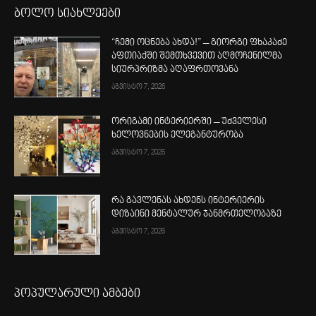
ბოლო სიახლეები
“ჩემი ოცნება ახდა!” – გიორგი ფხაკაძე
აფთიაქში შემთხვევით აღმოჩენილმა
სიურპრიზმა აღაფრთოვანა
აგვისტო 7, 2026
ორიგამი ინტერიერში – უძველესი
ხელოვნების ელეგანტურობა
აგვისტო 7, 2026
რა გავლენას ახდენს ინტერიერის
დიზაინი მენტალურ ჯანმრთელობაზე
აგვისტო 7, 2026
პოპულარული ამბები