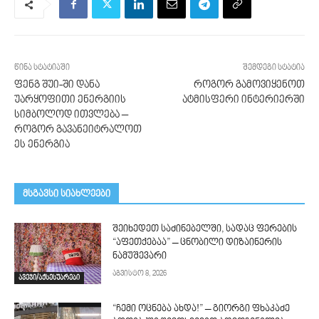
წინა სტატიაში
შემდეგი სტატია
ფენგ შუი-ში დანა
როგორ გამოვიყენოთ
უარყოფითი ენერგიის
ატმისფერი ინტერიერში
სიმბოლოდ ითვლება –
როგორ გავანეიტრალოთ
ეს ენერგია
მსგავსი სიახლეები
შეიხედეთ საძინებელში, სადაც ფერების
“აფეთქებაა” – ცნობილი დიზაინერის
ნამუშევარი
აგვისტო 8, 2026
ავეჯი/აქსესუარები
“ჩემი ოცნება ახდა!” – გიორგი ფხაკაძე