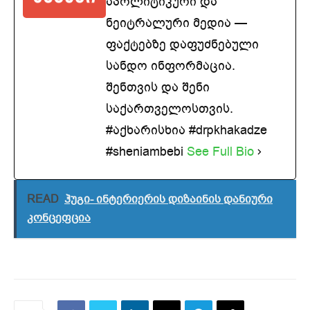
აპოლიტიკური და
ნეიტრალური მედია —
ფაქტებზე დაფუძნებული
სანდო ინფორმაცია.
შენთვის და შენი
საქართველოსთვის.
#აქხარისხია #drpkhakadze
#sheniambebi
See Full Bio
READ
ჰუგი- ინტერიერის დიზაინის დანიური
კონცეფცია