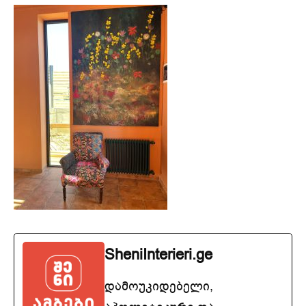
SheniInterieri.ge
დამოუკიდებელი,