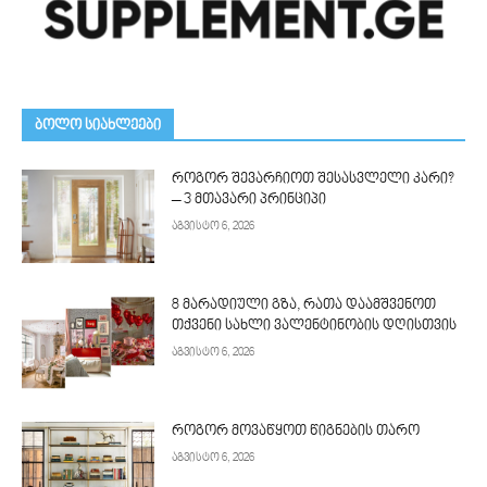
ᲑᲝᲚᲝ ᲡᲘᲐᲮᲚᲔᲔᲑᲘ
როგორ შევარჩიოთ შესასვლელი კარი?
– 3 მთავარი პრინციპი
აგვისტო 6, 2026
8 მარადიული გზა, რათა დაამშვენოთ
თქვენი სახლი ვალენტინობის დღისთვის
აგვისტო 6, 2026
როგორ მოვაწყოთ წიგნების თარო
აგვისტო 6, 2026