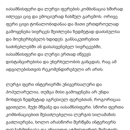
იასამნისფერი და ლურჯი ფერების კომბინაცია ხშირად
იძლევა ცივ და ემოციურად ჩახშულ გარემოს. ორივე
ფერი ცივი ტონალობიდანაა და მათი ერთდროულად
გამოყენება სივრცეს შეიძლება ზედმეტად დაძაბულსა
და მოუხერხებელს ხდიდეს. განსაკუთრებით
საძინებლებში ან დასასვენებელ სივრცეებში,
იასამნისფერი და ლურჯი ერთად იწვევს
დისტანცირებისა და უხერხულობის განცდას, რაც ამ
ადგილებისთვის რეკომენდირებული არ არის.
ლურჯი ფერი ინტერიერში უნივერსალური და
პოპულარულია, თუმცა მისი გამოყენება არ უნდა
მოხდეს ზედმეტად აგრესიულ ფერებთან, როგორიცაა
ყვითელი, მუქი მწვანე და იასამნისფერი. სწორი ფერთა
კომბინაციებით შესაძლებელია ლურჯის სილამაზის
გაძლიერება, ხოლო არასწორი შერწყმა ინტერიერს
დისჰარმონიასა და უჩვეულო ატმოსფეროს შემატებს.