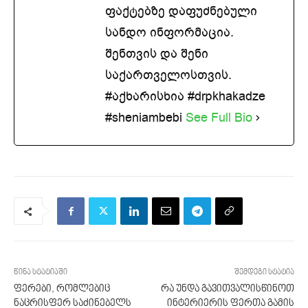
ფაქტებზე დაფუძნებული
სანდო ინფორმაცია.
შენთვის და შენი
საქართველოსთვის.
#აქხარისხია #drpkhakadze
#sheniambebi
See Full Bio
წინა სტატიაში
შემდეგი სტატია
ფერები, რომლებიც
რა უნდა გავითვალისწინოთ
ნაცრისფერ საძინებელს
ინტერიერის ფერთა გამის