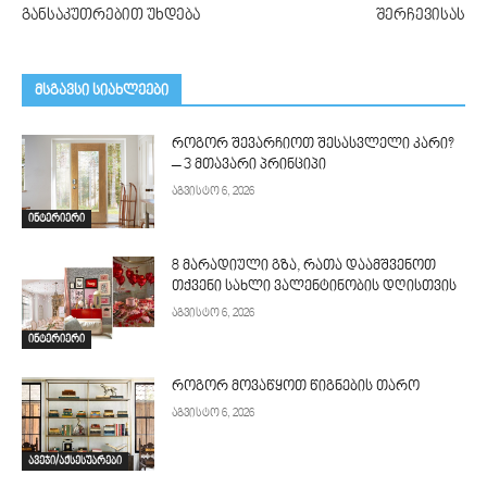
განსაკუთრებით უხდება
შერჩევისას
მსგავსი სიახლეები
როგორ შევარჩიოთ შესასვლელი კარი?
– 3 მთავარი პრინციპი
აგვისტო 6, 2026
ინტერიერი
8 მარადიული გზა, რათა დაამშვენოთ
თქვენი სახლი ვალენტინობის დღისთვის
აგვისტო 6, 2026
ინტერიერი
როგორ მოვაწყოთ წიგნების თარო
აგვისტო 6, 2026
ავეჯი/აქსესუარები