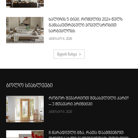
ხალიჩის 5 ტიპი, რომელიც 2024 წელს
განსაკუთრებული პოპულარობით
სარგებლობს
აგვისტო 6, 2026
მეტის ნახვა
ბოლო სიახლეები
როგორ შევარჩიოთ შესასვლელი კარი?
– 3 მთავარი პრინციპი
აგვისტო 6, 2026
8 მარადიული გზა, რათა დაამშვენოთ