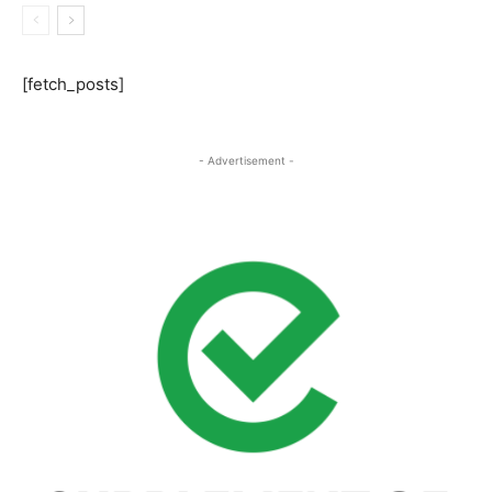
[fetch_posts]
- Advertisement -