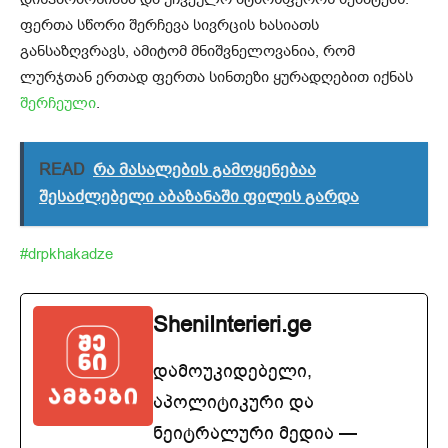
ფერთა სწორი შერჩევა სივრცის ხასიათს
განსაზღვრავს, ამიტომ მნიშვნელოვანია, რომ
ლურჯთან ერთად ფერთა სინთეზი ყურადღებით იქნას
შერჩეული
.
READ
რა მასალების გამოყენებაა
შესაძლებელი აბაზანაში ფილის გარდა
#drpkhakadze
SheniInterieri.ge
დამოუკიდებელი,
აპოლიტიკური და
ნეიტრალური მედია —