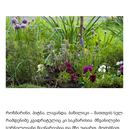
როზმარინი, პიტნა, ლავანდა, ბაზილიკი – მათთვის სულ
რამდენიმე კვადრატულიც კი საკმარისია. მწვანილები
სურნელოვანი მცენარეებია და მზე უყვართ. მოძებნეთ