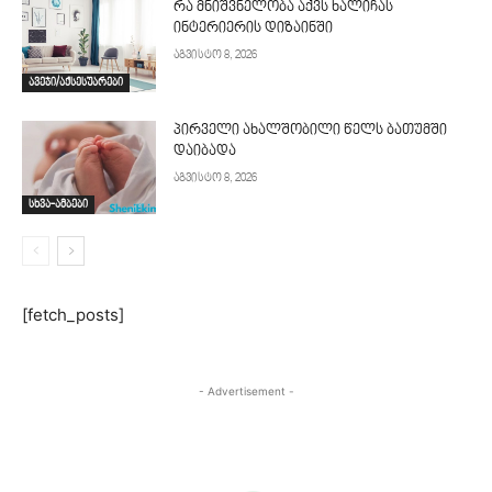
რა მნიშვნელობა აქვს ხალიჩას
ინტერიერის დიზაინში
აგვისტო 8, 2026
ავეჯი/აქსესუარები
პირველი ახალშობილი წელს ბათუმში
დაიბადა
აგვისტო 8, 2026
სხვა-ამბები
[fetch_posts]
- Advertisement -