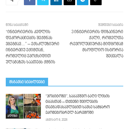
წინა სტატიაში
შემდეგი სტატია
“ინტერიერის კედლის
3 ინტერიერის დიზაინერი
დეკორაციების შექმნას
ქალი, რომელთა
ვგეგმავ…” – ექსკლუზიური
რევოლუციურმა მიდგომამ
ინტერვიუ ექიმთან,
მსოფლიო ისტორია
რომელიც ეპოქსიდით
შეცვალა
ულამაზეს საათებს ქმნის
მსგავსი სიახლეები
“ჰობიტონი”, საბავშვო ბაღი ლისის
ტბასთან – თქვენი შვილების
თავგადასავლებით სავსე სამყარო
ეკომეგობრულ გარემოში
ბლოგი
აგვისტო 8, 2026