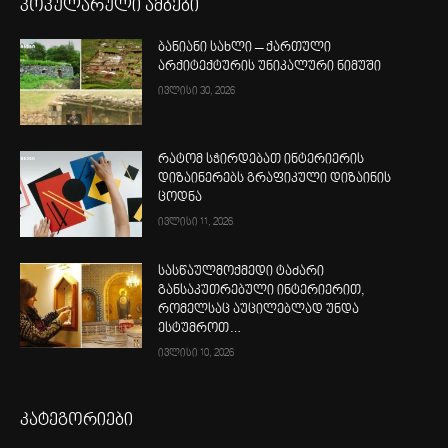
პოპულარული ამბები
ბანიანი სახლი – ქართული
არქიტექტურის უნიკალური ნიმუში
ივლისი 30, 2026
რატომ სჭირდებათ ინტერიერის
დიზაინერებს გრაფიკული დიზაინის
ცოდნა
ივლისი 11, 2026
სასწაულმოქმედი ტაძარი
განსაკუთრებული ინტერიერით,
რომელსაც აუცილებლად უნდა
ესტუმროთ…
ივლისი 10, 2026
კატეგორიები