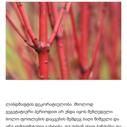
ლანდშაფტის დეკორატიულობა მხოლოდ
ვეგეტატიური პერიოდით არ უნდა იყოს შეზღუდული.
ბოლო ფოთლების დაცვენის შემდეგ ბაღი შიშველი და
არაკომფორტული გახდება. თუ თქვენ ისეთ ბუჩქებსა და