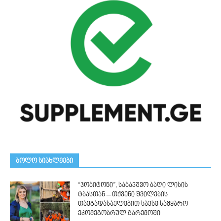
ᲑᲝᲚᲝ ᲡᲘᲐᲮᲚᲔᲔᲑᲘ
“ჰობიტონი”, საბავშვო ბაღი ლისის
ტბასთან – თქვენი შვილების
თავგადასავლებით სავსე სამყარო
ეკომეგობრულ გარემოში