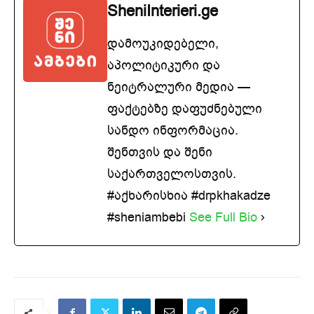
SheniInterieri.ge
დამოუკიდებელი,
აპოლიტიკური და
ნეიტრალური მედია —
ფაქტებზე დაფუძნებული
სანდო ინფორმაცია.
შენთვის და შენი
საქართველოსთვის.
#აქხარისხია #drpkhakadze
#sheniambebi
See Full Bio