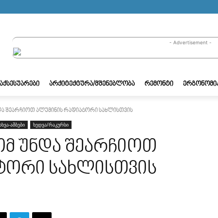
- Advertisement -
/ᲐᲥᲡᲔᲡᲣᲐᲠᲔᲑᲘ
ᲐᲠᲥᲘᲢᲔᲥᲢᲣᲠᲐ/ᲛᲨᲔᲜᲔᲑᲚᲝᲑᲐ
ᲠᲔᲛᲝᲜᲢᲘ
ᲔᲠᲒᲝᲜᲝᲛᲘ
ნდა შეარჩიოთ ალუმინის რადიატორი სახლისთვის
სხვა-ამბები
ხედვა/რაკურსი
ტომ უნდა შეარჩიოთ
ტორი სახლისთვის