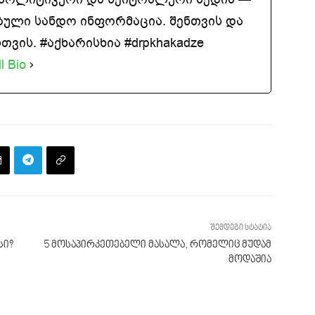
ბული სანდო ინფორმაცია. შენთვის და
ვის. #აქხარისხია #drpkhakadze
l Bio
შემდეგი სტატია
სი?
5 მოსაპირკეთებელი მასალა, რომელიც მუდამ
მოდაშია