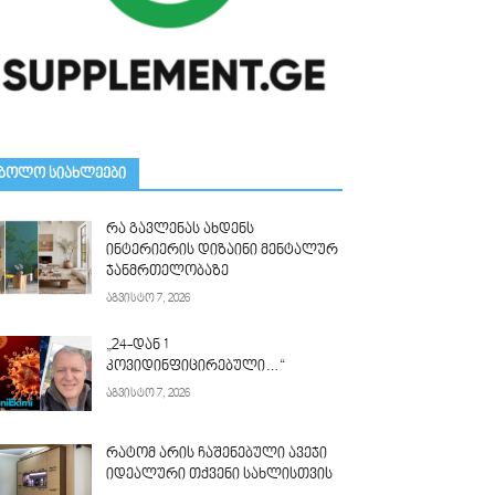
ᲑᲝᲚᲝ ᲡᲘᲐᲮᲚᲔᲔᲑᲘ
რა გავლენას ახდენს
ინტერიერის დიზაინი მენტალურ
ჯანმრთელობაზე
აგვისტო 7, 2026
„24-დან 1
კოვიდინფიცირებული…“
აგვისტო 7, 2026
რატომ არის ჩაშენებული ავეჯი
იდეალური თქვენი სახლისთვის