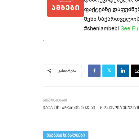
ფაქტებზე დაფუძნე
შენი საქართველოსთ
#sheniambebi
See Ful
გაზიარება
წინა სტატიაში
იატაკის საფარის ტიპები – რომელია უმჯობე
მსგავსი სიახლეები