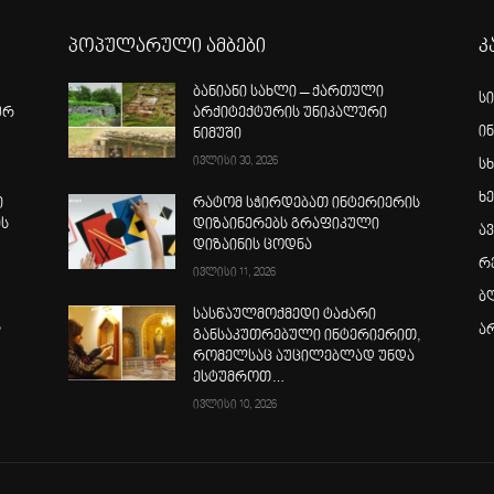
პოპულარული ამბები
კ
ბანიანი სახლი – ქართული
ს
ურ
არქიტექტურის უნიკალური
ი
ნიმუში
ივლისი 30, 2026
სხ
ხ
ი
რატომ სჭირდებათ ინტერიერის
ის
დიზაინერებს გრაფიკული
ა
დიზაინის ცოდნა
რ
ივლისი 11, 2026
ბ
სასწაულმოქმედი ტაძარი
ს
ა
განსაკუთრებული ინტერიერით,
რომელსაც აუცილებლად უნდა
ესტუმროთ…
ივლისი 10, 2026