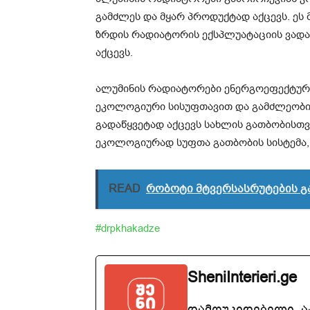
გამძლეს და მყარ პროდუქტად აქცევს. ეს 
ზრდის რადიატორის ექსპლუატაციის ვადა
აქცევს.
ალუმინის რადიატორები ენერგოეფექტურ
ეკოლოგიური სისუფთავით და გამძლეობი
გადაწყვეტად აქცევს სახლის გათბობისთვ
ეკოლოგიურად სუფთა გათბობის სისტემა,
READ
რობოტი მტვერსასრუტების გ
#drpkhakadze
SheniInterieri.ge
დამოუკიდებელი, 