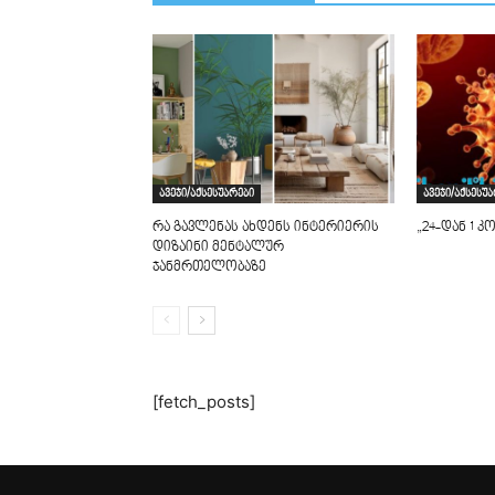
ავეჯი/აქსესუარები
ავეჯი/აქსესუ
რა გავლენას ახდენს ინტერიერის
„24-დან 1
დიზაინი მენტალურ
ჯანმრთელობაზე
[fetch_posts]