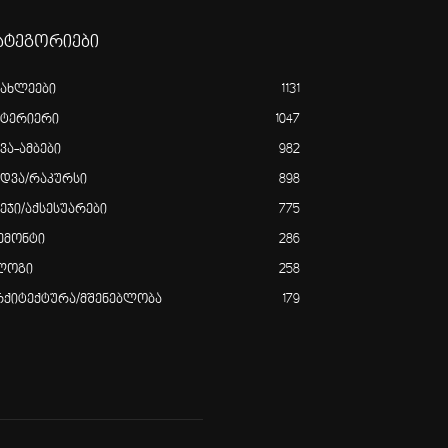
ატეგორიები
იახლეები
1131
ნტერიერი
1047
ვა-ამბები
982
ედვა/რაკურსი
898
ვეჯი/აქსესუარები
775
ემონტი
286
ლოგი
258
რქიტექტურა/მშენებლობა
179