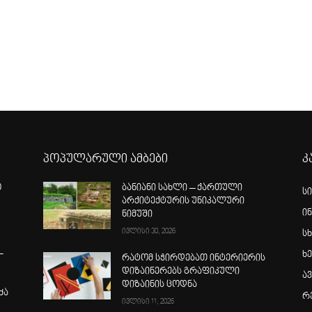
პოპულარული ამბები
კ
ო
ბანიანი სახლი – ქართული
ს
არქიტექტურის უნიკალური
ი
ნიმუში
ივლისი 30, 2026
სხ
–
ხ
რატომ სჭირდებათ ინტერიერის
დიზაინერებს გრაფიკული
ა
დიზაინის ცოდნა
ძა
რ
ივლისი 11, 2026