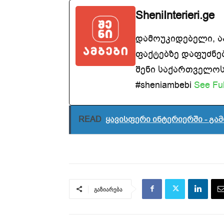
SheniInterieri.ge
დამოუკიდებელი, 
ფაქტებზე დაფუძნე
შენი საქართველოსთ
#sheniambebi
See Ful
READ
ყავისფერი ინტერიერში - გამ
გაზიარება