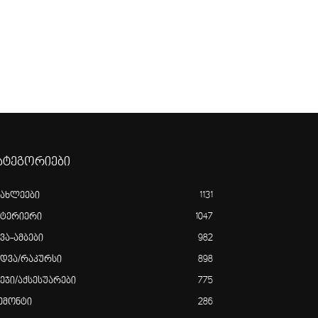
ატეგორიები
იახლეები
1131
ნტერიერი
1047
ვა-ამბები
982
ედვა/რაკურსი
898
ვეჯი/აქსესუარები
775
ემონტი
286