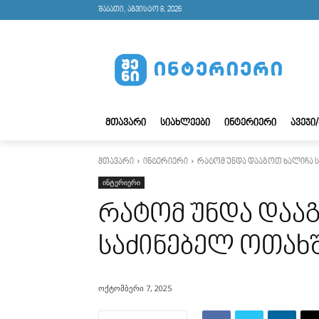
შაბათი, აგვისტო 8, 2026
ᲛᲗᲐᲕᲐᲠᲘ
ᲡᲘᲐᲮᲚᲔᲔᲑᲘ
ᲘᲜᲢᲔᲠᲘᲔᲠᲘ
ᲐᲕᲔᲯᲘ
მთავარი
ინტერიერი
რატომ უნდა დააგოთ ხალიჩა 
ინტერიერი
რატომ უნდა დაა
საძინებელ ოთახ
ოქტომბერი 7, 2025