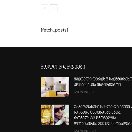
[fetch_posts]
ბოლო სიახლეები
ყვითელი ფერის 5 საინტერეს
კომბინაცია ინტერიერში
აგვისტო 8, 2026
უძვირფასესი სახლი და ავეჯი 
როგორ ცხოვრობს კატა,
რომელსაც ცნობილმა
დიზაინერმა 200 მლნ$ უანდერ
აგვისტო 8, 2026