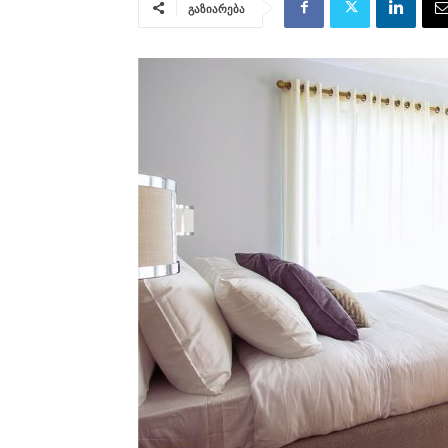
გაზიარება