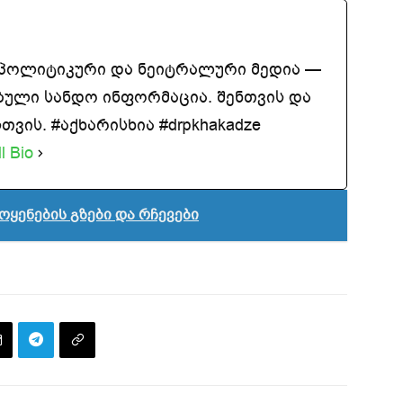
აპოლიტიკური და ნეიტრალური მედია —
ბული სანდო ინფორმაცია. შენთვის და
ვის. #აქხარისხია #drpkhakadze
l Bio
ოყენების გზები და რჩევები