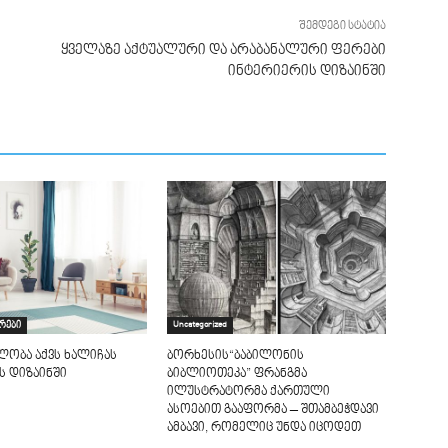
შემდეგი სტატია
ყველაზე აქტუალური და არაბანალური ფერები
ინტერიერის დიზაინში
არები
Uncategorized
ლობა აქვს ხალიჩას
ბორხესის“ბაბილონის
ს დიზაინში
ბიბლიოთეკა” ფრანგმა
ილუსტრატორმა ქართული
ასოებით გააფორმა – შთამბეჭდავი
ამბავი, რომელიც უნდა იცოდეთ