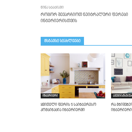
წინა სტატიაში
როგორ შევარჩიოთ ნეიტრალური ფერები
ინტერიერისთვის
მსგავსი სიახლეები
ინტერიერი
ავეჯი/აქსესუ
ყვითელი ფერის 5 საინტერესო
რა მნიშვნე
კომბინაცია ინტერიერში
ინტერიერი