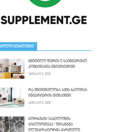
ᲑᲝᲚᲝ ᲡᲘᲐᲮᲚᲔᲔᲑᲘ
ყვითელი ფერის 5 საინტერესო
კომბინაცია ინტერიერში
აგვისტო 8, 2026
რა მნიშვნელობა აქვს ხალიჩას
ინტერიერის დიზაინში
აგვისტო 8, 2026
ბორხესის“ბაბილონის
ბიბლიოთეკა” ფრანგმა
ილუსტრატორმა ქართული