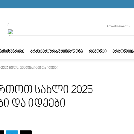
- Advertisement -
/ᲐᲥᲡᲔᲡᲣᲐᲠᲔᲑᲘ
ᲐᲠᲥᲘᲢᲔᲥᲢᲣᲠᲐ/ᲛᲨᲔᲜᲔᲑᲚᲝᲑᲐ
ᲠᲔᲛᲝᲜᲢᲘ
ᲔᲠᲒᲝᲜᲝᲛᲘ
025 წელს: ტენდენციები და იდეები
რთოთ სახლი 2025
ბი და იდეები