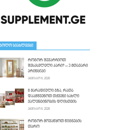
ᲑᲝᲚᲝ ᲡᲘᲐᲮᲚᲔᲔᲑᲘ
როგორ შევარჩიოთ
შესასვლელი კარი? – 3 მთავარი
პრინციპი
აგვისტო 6, 2026
8 მარადიული გზა, რათა
დაამშვენოთ თქვენი სახლი
ვალენტინობის დღისთვის
აგვისტო 6, 2026
როგორ მოვაწყოთ წიგნების
თარო