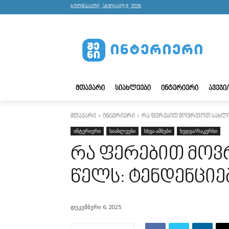
ხუთშაბათი, აგვისტო 6, 2026
ᲛᲗᲐᲕᲐᲠᲘ
ᲡᲘᲐᲮᲚᲔᲔᲑᲘ
ᲘᲜᲢᲔᲠᲘᲔᲠᲘ
ᲐᲕᲔᲯᲘ
მთავარი
ინტერიერი
რა ფერებით მოვრთოთ სახლი 2
ინტერიერი
სიახლეები
სხვა-ამბები
ხედვა/რაკურსი
რა ფერებით მოვ
წელს: ტენდენციე
დეკემბერი 6, 2025