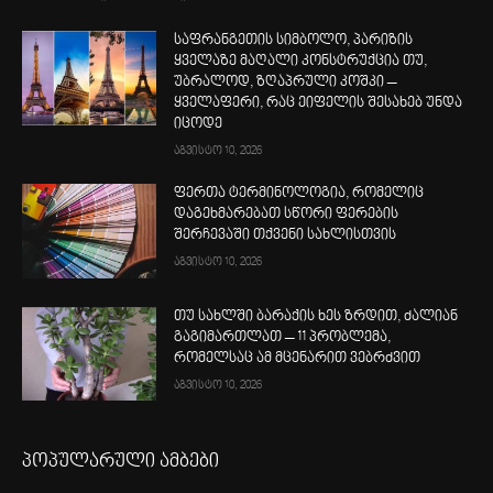
საფრანგეთის სიმბოლო, პარიზის
ყველაზე მაღალი კონსტრუქცია თუ,
უბრალოდ, ზღაპრული კოშკი –
ყველაფერი, რაც ეიფელის შესახებ უნდა
იცოდე
აგვისტო 10, 2026
ფერთა ტერმინოლოგია, რომელიც
დაგეხმარებათ სწორი ფერების
შერჩევაში თქვენი სახლისთვის
აგვისტო 10, 2026
თუ სახლში ბარაქის ხეს ზრდით, ძალიან
გაგიმართლათ – 11 პრობლემა,
რომელსაც ამ მცენარით ვებრძვით
აგვისტო 10, 2026
პოპულარული ამბები