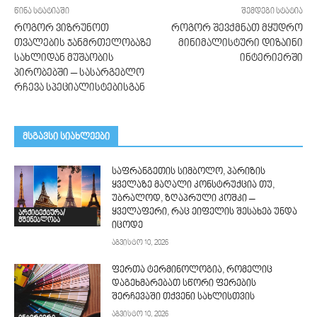
წინა სტატიაში
შემდეგი სტატია
როგორ ვიზრუნოთ
როგორ შევქმნათ მყუდრო
თვალების ჯანმრთელობაზე
მინიმალისტური დიზაინი
სახლიდან მუშაობის
ინტერიერში
პირობებში – სასარგებლო
რჩევა სპეციალისტებისგან
მსგავსი სიახლეები
საფრანგეთის სიმბოლო, პარიზის
ყველაზე მაღალი კონსტრუქცია თუ,
უბრალოდ, ზღაპრული კოშკი –
ყველაფერი, რაც ეიფელის შესახებ უნდა
არქიტექტურა/
მშენებლობა
იცოდე
აგვისტო 10, 2026
ფერთა ტერმინოლოგია, რომელიც
დაგეხმარებათ სწორი ფერების
შერჩევაში თქვენი სახლისთვის
აგვისტო 10, 2026