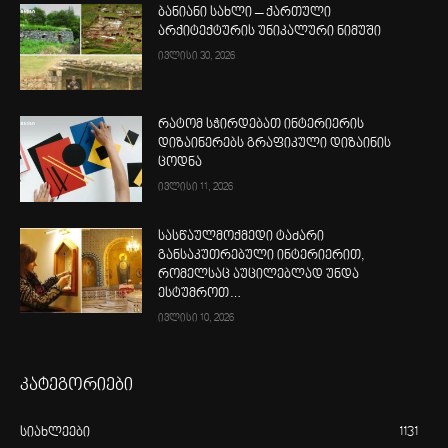
ბანიანი სახლი – ქართული
არქიტექტურის უნიკალური ნიმუში
ივლისი 30, 2026
რატომ სჭირდებათ ინტერიერის
დიზაინერებს გრაფიკული დიზაინის
ცოდნა
ივლისი 11, 2026
სასწაულმოქმედი ტაძარი
განსაკუთრებული ინტერიერით,
რომელსაც აუცილებლად უნდა
ესტუმროთ…
ივლისი 10, 2026
კატეგორიები
სიახლეები
1131