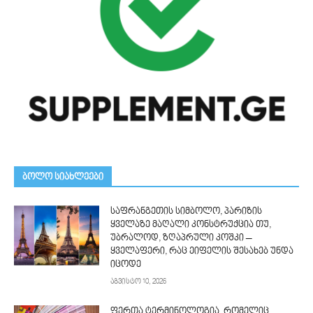
ᲑᲝᲚᲝ ᲡᲘᲐᲮᲚᲔᲔᲑᲘ
საფრანგეთის სიმბოლო, პარიზის
ყველაზე მაღალი კონსტრუქცია თუ,
უბრალოდ, ზღაპრული კოშკი –
ყველაფერი, რაც ეიფელის შესახებ უნდა
იცოდე
აგვისტო 10, 2026
ფერთა ტერმინოლოგია, რომელიც