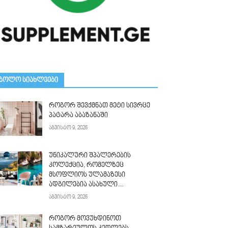
ᲑᲝᲚᲝ ᲡᲘᲐᲮᲚᲔᲔᲑᲘ
როგორ შევქმნათ მეტი სივრცე
პატარა აბაზანაში
აგვისტო 9, 2026
უნიკალური შპალერების
კოლექცია, რომელზეც
მსოფლიოს ულამაზესი
ადგილებია ასახული…
აგვისტო 9, 2026
როგორ მოვუხდინოთ