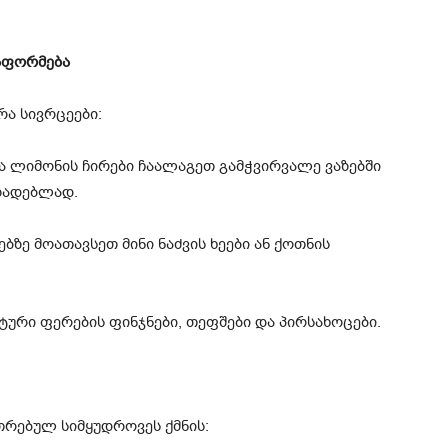
გაფორმება
რა სივრცეები:
 ლიმონის ჩირები ჩაალაგეთ გამჭვირვალე ვაზებში
მზადებლად.
ებზე მოათავსეთ მინი ნაძვის ხეები ან ქოთნის
ური ფერების ფინჯნები, თეფშები და პირსახოცები.
თრებულ სიმყუდროვეს ქმნის: