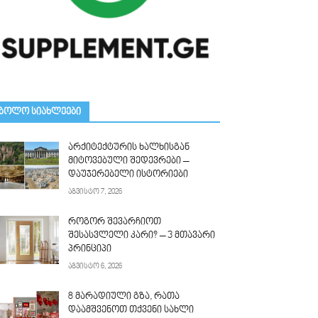
ᲑᲝᲚᲝ ᲡᲘᲐᲮᲚᲔᲔᲑᲘ
არქიტექტურის ხალხისგან
მიტოვებული შედევრები –
დაუჯერებელი ისტორიები
აგვისტო 7, 2026
როგორ შევარჩიოთ
შესასვლელი კარი? – 3 მთავარი
პრინციპი
აგვისტო 6, 2026
8 მარადიული გზა, რათა
დაამშვენოთ თქვენი სახლი