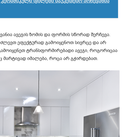
ოც კერამიკული ფილები საუკეთესო არჩევანია
ნია ავეჯის ზომის და ფორმის სწორად შერჩევა.
გაძლევთ ეფექტურად გამოიყენოთ სივრცე და არ
გამოიყენეთ ტრანსფორმირებადი ავეჯი, როგორიცაა
იც მარტივად იმალება, როცა არ გჭირდებათ.