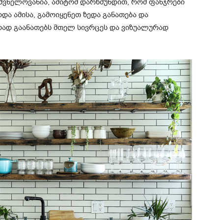
შვნელოვანია, ამიტომ დარწმუნდით, რომ ფანჯრები
და ამისა, გამოიყენეთ ზედა განათება და
რად გაანათებს მთელ სივრცეს და ვიზუალურად