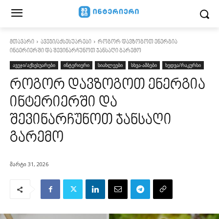
მთავარი
ავეჯი/აქსესუარები
როგორ დავზოგოთ ენერგია
ინტერიერში და შევინარჩუნოთ ჯანსაღი გარემო
ავეჯი/აქსესუარები
ინტერიერი
სიახლეები
სხვა-ამბები
ხედვა/რაკურსი
როგორ დავზოგოთ ენერგია
ინტერიერში და
შევინარჩუნოთ ჯანსაღი
გარემო
მარტი 31, 2026