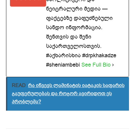
ნეიტრალური მედია —
ფაქტებზე დაფუძნებული
სანდო ინფორმაცია.
შენთვის და შენი
საქართველოსთვის.
#აქხარისხია #drpkhakadze
#sheniambebi
See Full Bio
READ
რა იწვევს ლამინატის იატაკის საფარის
გაუფერულებას და როგორ ავირიდოთ ეს
პრობლემა?