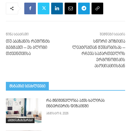
წინა სტატიაში
შემდეგი სტატია
თუ აბაზანის რემონტს
სწორი პოზიცია
გეგმავთ – ეს ბლოგი
ლეპტოპთან მუშაობისას –
თქვენთვისა
რჩევა საქართველოს
ერგონომიკის
ასოციაციისგან
მსგავსი სიახლეები
რა მნიშვნელობა აქვს ხალიჩას
ინტერიერის დიზაინში
აგვისტო 8, 2026
ავეჯი/აქსესუარები