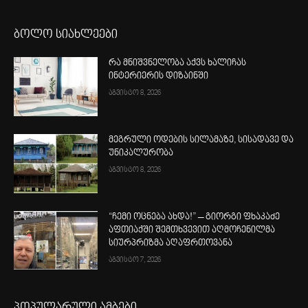
ბოლო სიახლეები
რა მნიშვნელობა აქვს ხალიჩას
ინტერიერის დიზაინში
აგვისტო 8, 2026
მეგრული ოდების სილამაზე, სისადავე და
უნიკალურობა
აგვისტო 8, 2026
“ჩემი ოცნება ახდა!” – გიორგი ფხაკაძე
აფთიაქში შემთხვევით აღმოჩენილმა
სიურპრიზმა აღაფრთოვანა
აგვისტო 7, 2026
პოპულარული ამბები