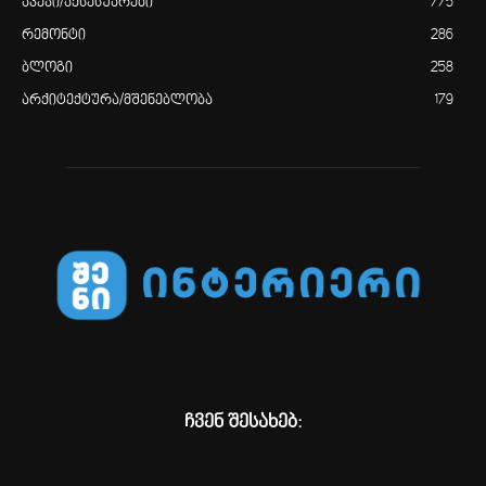
ავეჯი/აქსესუარები
775
რემონტი
286
ბლოგი
258
არქიტექტურა/მშენებლობა
179
ჩვენ შესახებ: