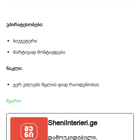
უპირატესობები:
ბიუჯეტური
მარტივად მონტაჟდება
ნაკლი:
ვერ უძლებს წყლის დიდ რაოდენობას
წყარო
SheniInterieri.ge
დამოუკიდებელი,