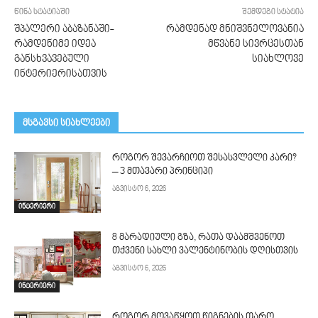
წინა სტატიაში
შემდეგი სტატია
შპალერი აბაზანაში-
რამდენად მნიშვნელოვანია
რამდენიმე იდეა
მწვანე სივრცესთან
განსხვავებული
სიახლოვე
ინტერიერისათვის
მსგავსი სიახლეები
როგორ შევარჩიოთ შესასვლელი კარი?
– 3 მთავარი პრინციპი
აგვისტო 6, 2026
ინტერიერი
8 მარადიული გზა, რათა დაამშვენოთ
თქვენი სახლი ვალენტინობის დღისთვის
აგვისტო 6, 2026
ინტერიერი
როგორ მოვაწყოთ წიგნების თარო