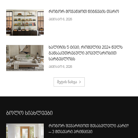
როგორ მოვაწყოთ წიგნების თარო
აგვისტო 6, 2026
ხალიჩის 5 ტიპი, რომელიც 2024 წელს
განსაკუთრებული პოპულარობით
სარგებლობს
აგვისტო 6, 2026
მეტის ნახვა
ბოლო სიახლეები
როგორ შევარჩიოთ შესასვლელი კარი?
– 3 მთავარი პრინციპი