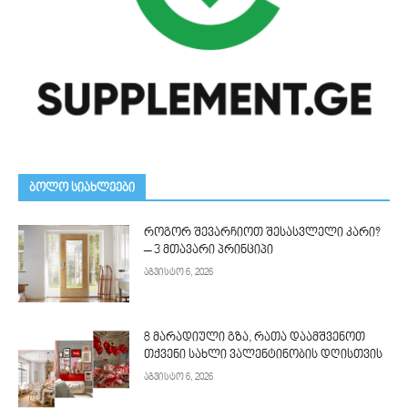
ᲑᲝᲚᲝ ᲡᲘᲐᲮᲚᲔᲔᲑᲘ
როგორ შევარჩიოთ შესასვლელი კარი?
– 3 მთავარი პრინციპი
აგვისტო 6, 2026
8 მარადიული გზა, რათა დაამშვენოთ
თქვენი სახლი ვალენტინობის დღისთვის
აგვისტო 6, 2026