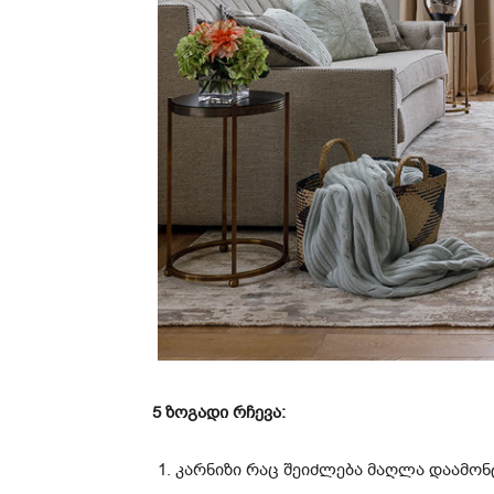
5 ზოგადი რჩევა:
კარნიზი რაც შეიძლება მაღლა დაამონ