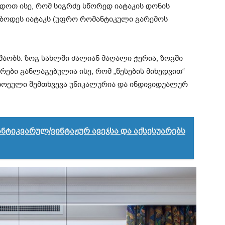
დოთ ისე, რომ სიგრძე სწორედ იატაკის დონის
ებოდეს იატაკს (უფრო რომანტიკული გარემოს
უშაობს. ზოგ სახლში ძალიან მაღალი ჭერია, ზოგში
ები განლაგებულია ისე, რომ „წესების მიხედვით“
ითოეული შემთხვევა უნიკალურია და ინდივიდუალურ
ანტიკვარულ/ვინტაჟურ ავეჯსა და აქსესუარებს