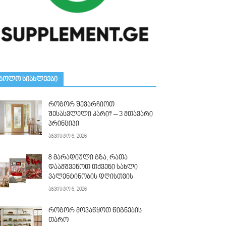
ᲑᲝᲚᲝ ᲡᲘᲐᲮᲚᲔᲔᲑᲘ
როგორ შევარჩიოთ
შესასვლელი კარი? – 3 მთავარი
პრინციპი
აგვისტო 6, 2026
8 მარადიული გზა, რათა
დაამშვენოთ თქვენი სახლი
ვალენტინობის დღისთვის
აგვისტო 6, 2026
როგორ მოვაწყოთ წიგნების
თარო