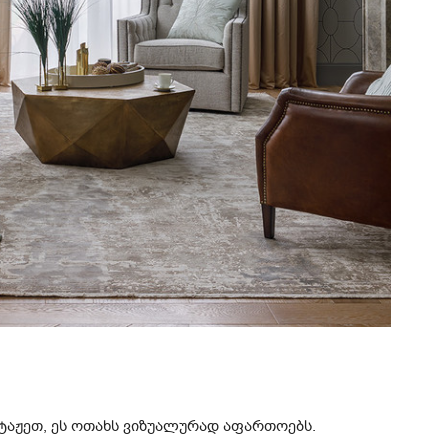
ტაჟეთ, ეს ოთახს ვიზუალურად აფართოებს.