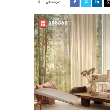
გაზიარება