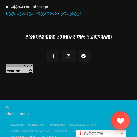
info@accreditation.ge
ჩვენ შესახებ
/
რეკლამა
/
კონტაქტი
გამოგვყევი სოციალურ ქსელებში
©
ShenieEkimi.ge
მთავარი
სიახლეები
ინტერიერი
ავეჯი/აქსესუარები
არქიტექტურა/მშენებლობა
რემონტი
ერგონომიკა
ქართული