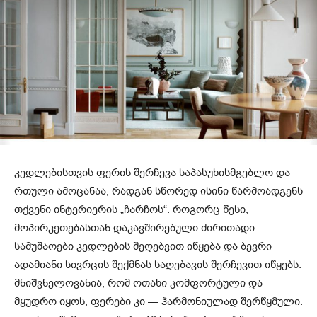
კედლებისთვის ფერის შერჩევა საპასუხისმგებლო და
რთული ამოცანაა, რადგან სწორედ ისინი წარმოადგენს
თქვენი ინტერიერის „ჩარჩოს“. როგორც წესი,
მოპირკეთებასთან დაკავშირებული ძირითადი
სამუშაოები კედლების შეღებვით იწყება და ბევრი
ადამიანი სივრცის შექმნას საღებავის შერჩევით იწყებს.
მნიშვნელოვანია, რომ ოთახი კომფორტული და
მყუდრო იყოს, ფერები კი — ჰარმონიულად შერწყმული.