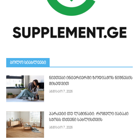
ᲑᲝᲚᲝ ᲡᲘᲐᲮᲚᲔᲔᲑᲘ
ნივთები ინტერიერში ზოდიაქოს ნიშნების
მიხედვით
აგვისტო 7, 2026
პარკეტი თუ ლამინატი: რომელი იატაკი
სჯობს თქვენი სახლისთვის
აგვისტო 7, 2026