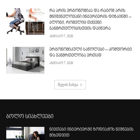
რა არის ერგონომიკა და რატომ არის
მნიშვნელოვანი ინტერიერის დიზაინში –
ბლოგი, რომელიც თქვენი
ჯანმრთელობისთვის დაიწერა
აგვისტო 7, 2026
ერგონომიკული საწოლები – კომფორტი
და ჯანმრთელობა ერთად
აგვისტო 7, 2026
მეტის ნახვა
ბოლო სიახლეები
ნივთები ინტერიერში ზოდიაქოს ნიშნების
მიხედვით