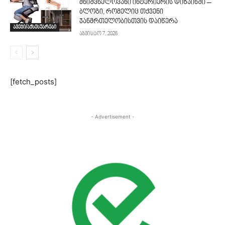
მნიშვნელოვანი ინტერიერის დიზაინში –
ბლოგი, რომელიც თქვენი
ჯანმრთელობისთვის დაიწერა
ავეჯი/აქსესუარები
აგვისტო 7, 2026
[fetch_posts]
- Advertisement -