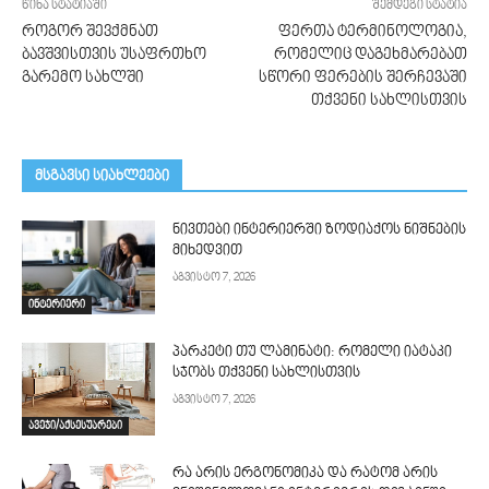
წინა სტატიაში
შემდეგი სტატია
როგორ შევქმნათ
ფერთა ტერმინოლოგია,
ბავშვისთვის უსაფრთხო
რომელიც დაგეხმარებათ
გარემო სახლში
სწორი ფერების შერჩევაში
თქვენი სახლისთვის
მსგავსი სიახლეები
ნივთები ინტერიერში ზოდიაქოს ნიშნების
მიხედვით
აგვისტო 7, 2026
ინტერიერი
პარკეტი თუ ლამინატი: რომელი იატაკი
სჯობს თქვენი სახლისთვის
აგვისტო 7, 2026
ავეჯი/აქსესუარები
რა არის ერგონომიკა და რატომ არის