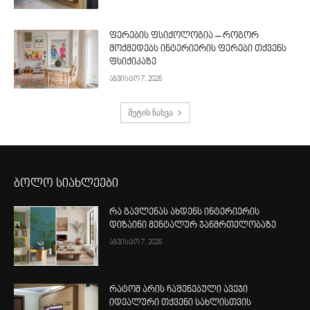
ფერების ფსიქოლოგია – როგორ
მოქმედებს ინტერიერის ფერები თქვენს
ფსიქიკაზე
აგვისტო 7, 2026
მეტის ნახვა
ბოლო სიახლეები
რა გავლენას ახდენს ინტერიერის
დიზაინი მენტალურ ჯანმრთელობაზე
აგვისტო 7, 2026
რატომ არის ჩაშენებული ავეჯი
იდეალური თქვენი სახლისთვის