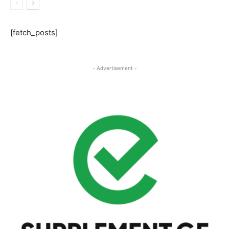
[fetch_posts]
- Advertisement -