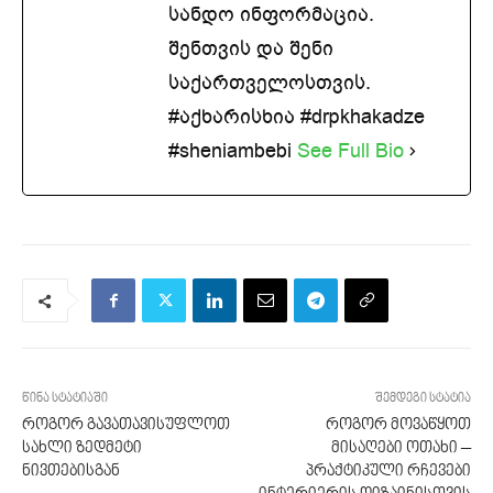
სანდო ინფორმაცია.
შენთვის და შენი
საქართველოსთვის.
#აქხარისხია #drpkhakadze
#sheniambebi
See Full Bio
წინა სტატიაში
შემდეგი სტატია
როგორ გავათავისუფლოთ
როგორ მოვაწყოთ
სახლი ზედმეტი
მისაღები ოთახი –
ნივთებისგან
პრაქტიკული რჩევები