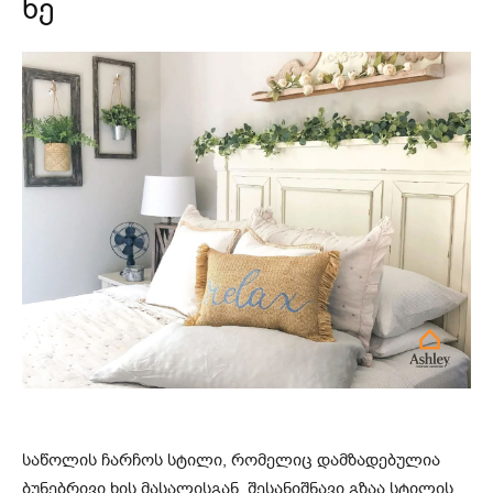
ხე
საწოლის ჩარჩოს სტილი, რომელიც დამზადებულია
ბუნებრივი ხის მასალისგან, შესანიშნავი გზაა სტილის