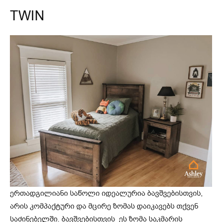
TWIN
ერთადგილიანი საწოლი იდეალურია ბავშვებისთვის,
არის კომპაქტური და მცირე ზომას დაიკავებს თქვენ
საძინებელში. ბავშვებისთვის ეს ზომა საკმარის