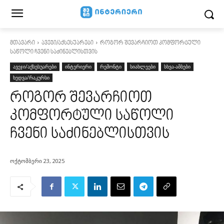
მთავარი
ავეჯი/აქსესუარები
როგორ შევარჩიოთ კომფორტული
საწოლი ჩვენი საძინებლისთვის
ავეჯი/აქსესუარები
ინტერიერი
რემონტი
სიახლეები
სხვა-ამბები
ხედვა/რაკურსი
როგორ შევარჩიოთ
კომფორტული საწოლი
ჩვენი საძინებლისთვის
ოქტომბერი 23, 2025