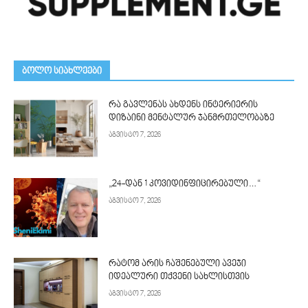
ᲑᲝᲚᲝ ᲡᲘᲐᲮᲚᲔᲔᲑᲘ
რა გავლენას ახდენს ინტერიერის
დიზაინი მენტალურ ჯანმრთელობაზე
აგვისტო 7, 2026
„24-დან 1 კოვიდინფიცირებული…“
აგვისტო 7, 2026
რატომ არის ჩაშენებული ავეჯი
იდეალური თქვენი სახლისთვის
აგვისტო 7, 2026