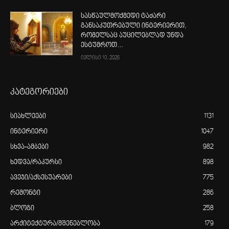
სასწაულმოქმედი ტაძარი
განსაკუთრებული ინტერიერით,
რომელსაც აუცილებლად უნდა
ესტუმროთ…
ივლისი 10, 2026
კატეგორიები
სიახლეები
1131
ინტერიერი
1047
სხვა-ამბები
982
ხედვა/რაკურსი
898
ავეჯი/აქსესუარები
775
რემონტი
286
ბლოგი
258
არქიტექტურა/მშენებლობა
179