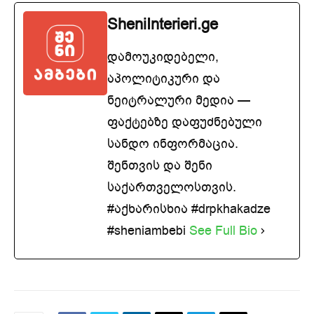
SheniInterieri.ge
დამოუკიდებელი,
აპოლიტიკური და
ნეიტრალური მედია —
ფაქტებზე დაფუძნებული
სანდო ინფორმაცია.
შენთვის და შენი
საქართველოსთვის.
#აქხარისხია #drpkhakadze
#sheniambebi
See Full Bio