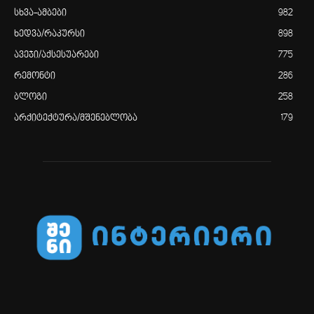
სხვა-ამბები
982
ხედვა/რაკურსი
898
ავეჯი/აქსესუარები
775
რემონტი
286
ბლოგი
258
არქიტექტურა/მშენებლობა
179