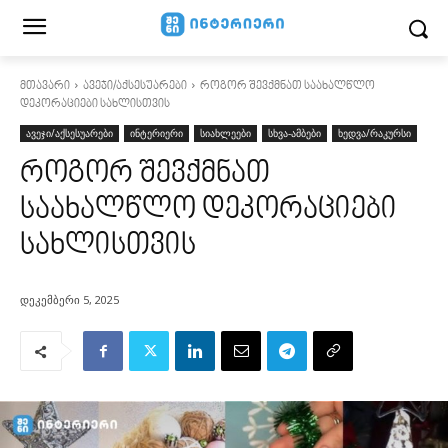
მთავარი
ავეჯი/აქსესუარები
როგორ შევქმნათ საახალწლო
დეკორაციები სახლისთვის
ავეჯი/აქსესუარები
ინტერიერი
სიახლეები
სხვა-ამბები
ხედვა/რაკურსი
როგორ შევქმნათ
საახალწლო დეკორაციები
სახლისთვის
დეკემბერი 5, 2025