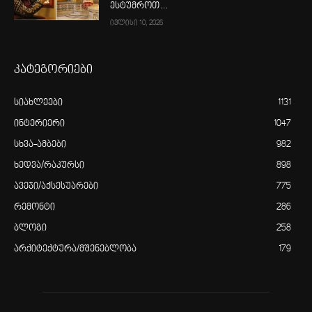
ესტუმროთ…
ივლისი 10, 2026
კატეგორიები
სიახლეები
1131
ინტერიერი
1047
სხვა-ამბები
982
ხედვა/რაკურსი
898
ავეჯი/აქსესუარები
775
რემონტი
286
ბლოგი
258
არქიტექტურა/მშენებლობა
179