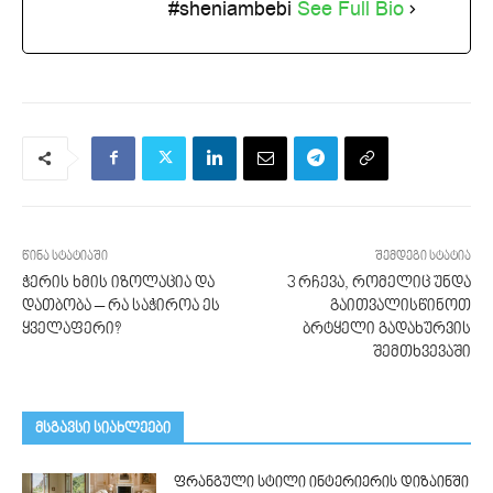
#sheniambebi
See Full Bio
წინა სტატიაში
შემდეგი სტატია
ჭერის ხმის იზოლაცია და
3 რჩევა, რომელიც უნდა
დათბობა – რა საჭიროა ეს
გაითვალისწინოთ
ყველაფერი?
ბრტყელი გადახურვის
შემთხვევაში
მსგავსი სიახლეები
ფრანგული სტილი ინტერიერის დიზაინში