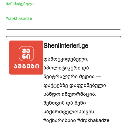
წარმატებული
.
#drpkhakadze
SheniInterieri.ge
დამოუკიდებელი,
აპოლიტიკური და
ნეიტრალური მედია —
ფაქტებზე დაფუძნებული
სანდო ინფორმაცია.
შენთვის და შენი
საქართველოსთვის.
#აქხარისხია #drpkhakadze