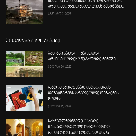
სახლები განსხვავებული სტილითა და
არქიტექტურით მსოფლიოს მასშტაბით
აგვისტო 9, 2026
პოპულარული ამბები
ბანიანი სახლი – ქართული
არქიტექტურის უნიკალური ნიმუში
ივლისი 30, 2026
რატომ სჭირდებათ ინტერიერის
დიზაინერებს გრაფიკული დიზაინის
ცოდნა
ივლისი 11, 2026
სასწაულმოქმედი ტაძარი
განსაკუთრებული ინტერიერით,
რომელსაც აუცილებლად უნდა