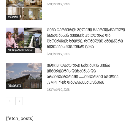
აგვისტო 9, 2026
ბლოგი
ტინა ტერნერის ვილაში გაერთიანებული
სხვადასხვა ქვეყნის კულტურა და
ცხოვრების სტილი, რომელიც ანტიკური
ნივთების მუზეუმად იქცა
ავეჯი/აქსესუარები
აგვისტო 9, 2026
ინდივიდუალური ხასიათის ძიება
ინტერიერის დიზაინსა და
არქიტექტურაში — ინტერვიუ სტუდია
„SAMI_“-ის დამფუძნებლებთან
ინტერვიუ
აგვისტო 9, 2026
[fetch_posts]