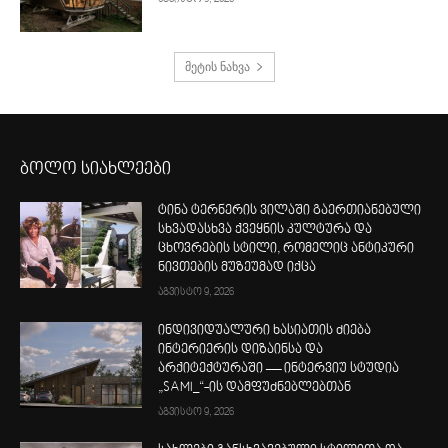
მეტის ნახვა
ბოლო სიახლეები
ტინა ტერნერის ვილაში გაერთიანებული
სხვადასხვა ქვეყნის კულტურა და
ცხოვრების სტილი, რომელიც ანტიკური
ნივთების მუზეუმად იქცა
აგვისტო 9, 2026
ინდივიდუალური ხასიათის ძიება
ინტერიერის დიზაინსა და
არქიტექტურაში — ინტერვიუ სტუდია
„SAMI_“-ის დამფუძნებლებთან
აგვისტო 9, 2026