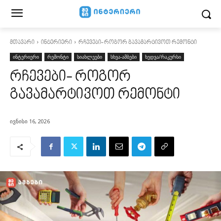
მთავარი
ინტერიერი
რჩევები- როგორ გავამარტივოთ რემონტი
ინტერიერი
რემონტი
სიახლეები
სხვა-ამბები
ხედვა/რაკურსი
რჩევები- როგორ
გავამარტივოთ რემონტი
ივნისი 16, 2026