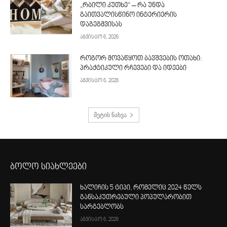
„რბილი კუთხე“ – რა უნდა
გაითვალისწინო ინტერიერის
დაგეგმვისას
აგვისტო 6, 2026
როგორ მოვაწყოთ ბავშვების ოთახი:
პრაქტიკული რჩევები და იდეები
აგვისტო 6, 2026
მეტის ნახვა
ბოლო სიახლეები
ხალიჩის 5 ტიპი, რომელიც 2024 წელს
განსაკუთრებული პოპულარობით
სარგებლობს
აგვისტო 6, 2026