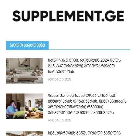
ᲑᲝᲚᲝ ᲡᲘᲐᲮᲚᲔᲔᲑᲘ
ხალიჩის 5 ტიპი, რომელიც 2024 წელს
განსაკუთრებული პოპულარობით
სარგებლობს
აგვისტო 6, 2026
ფენგ-შუის მნიშვნელობა დიზაინში –
ინტერიერის დიზაინერის, ნინო პაიჭაძის
პროფესიონალური რჩევები
ექსკლუზიურად ჩვენს მკითხველს
აგვისტო 6, 2026
სიმყუდროვის განუყოფელი ნაწილია