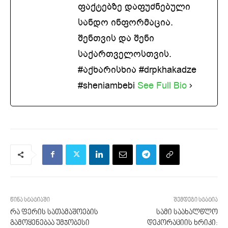
ფაქტებზე დაფუძნებული
სანდო ინფორმაცია.
შენთვის და შენი
საქართველოსთვის.
#აქხარისხია #drpkhakadze
#sheniambebi
See Full Bio
წინა სტატიაში
შემდეგი სტატია
რა ფერის სათამაშოების
სამი საახალწლო
გამოყენებაა უმჯობესი
დეკორაციის ხრიკი: