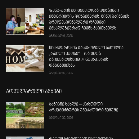
ფენგ-შუის მნიშვნელობა დიზაინში –
ინტერიერის დიზაინერის, ნინო პაიჭაძის
პროფესიონალური რჩევები
ექსკლუზიურად ჩვენს მკითხველს
აგვისტო 6, 2026
სიმყუდროვის განუყოფელი ნაწილია
„რბილი კუთხე“ – რა უნდა
გაითვალისწინო ინტერიერის
დაგეგმვისას
აგვისტო 6, 2026
პოპულარული ამბები
ბანიანი სახლი – ქართული
არქიტექტურის უნიკალური ნიმუში
ივლისი 30, 2026