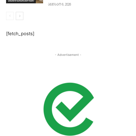
ავეჯი/აქსესუარები
აგვისტო 6, 2026
[fetch_posts]
- Advertisement -