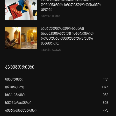
რატომ სჭირდებათ ინტერიერის
დიზაინერებს გრაფიკული დიზაინის
ცოდნა
ივლისი 11, 2026
სასწაულმოქმედი ტაძარი
განსაკუთრებული ინტერიერით,
რომელსაც აუცილებლად უნდა
ესტუმროთ…
ივლისი 10, 2026
კატეგორიები
სიახლეები
1131
ინტერიერი
1047
სხვა-ამბები
982
ხედვა/რაკურსი
898
ავეჯი/აქსესუარები
775