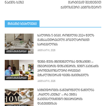
ნაძვის ხეზე
მარტივად შექმენით
ჯადოსნური ატმოსფერო
მსგავსი სიახლეები
ხალიჩის 5 ტიპი, რომელიც 2024 წელს
განსაკუთრებული პოპულარობით
სარგებლობს
აგვისტო 6, 2026
ავეჯი/აქსესუარები
ფენგ-შუის მნიშვნელობა დიზაინში –
ინტერიერის დიზაინერის, ნინო პაიჭაძის
პროფესიონალური რჩევები
ექსკლუზიურად ჩვენს მკითხველს
ავეჯი/აქსესუარები
აგვისტო 6, 2026
სიმყუდროვის განუყოფელი ნაწილია
„რბილი კუთხე“ – რა უნდა
გაითვალისწინო ინტერიერის
დაგეგმვისას