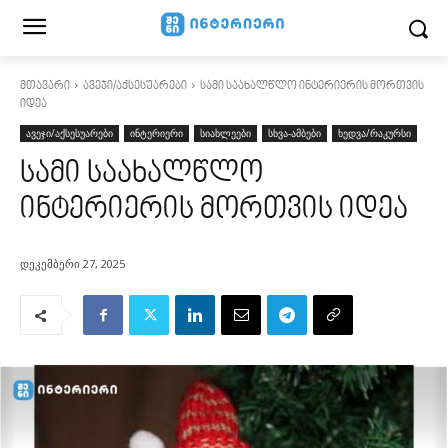
მთავარი
ავეჯი/აქსესუარები
სამი საახალწლო ინტერიერის მორთვის
იდეა
ავეჯი/აქსესუარები
ინტერიერი
სიახლეები
სხვა-ამბები
ხედვა/რაკურსი
სამი საახალწლო
ინტერიერის მორთვის იდეა
დეკემბერი 27, 2025