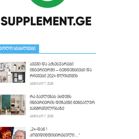
ᲑᲝᲚᲝ ᲡᲘᲐᲮᲚᲔᲔᲑᲘ
ავეჯი და აქსესუარები
ინტერიერში – ტენდენციები და
რჩევები 2024 წლისთვის
აგვისტო 7, 2026
რა გავლენას ახდენს
ინტერიერის დიზაინი მენტალურ
ჯანმრთელობაზე
აგვისტო 7, 2026
„24-დან 1
კოვიდინფიცირებული…“