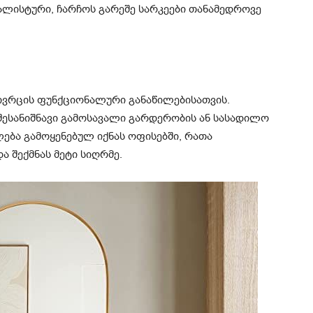
ალისტური, ჩარჩოს გარეშე სარკეები თანამედროვე
სივრცის ფუნქციონალური განაწილებისათვის.
შესანიშნავი გამოსავალი გარდერობის ან სასადილო
ძლება გამოყენებულ იქნას ოფისებში, რათა
 შექმნას მეტი სიღრმე.