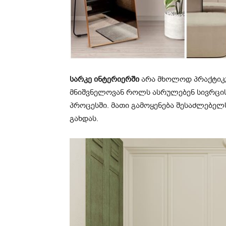
სარკე ინტერიერში
არა მხოლოდ პრაქტიკუ
მნიშვნელოვან როლს ასრულებენ სივრცის
პროცესში. მათი გამოყენება შესაძლებე
გახდას.