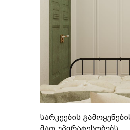
სარკეების გამოყენებ
მათ უპირატესობებს