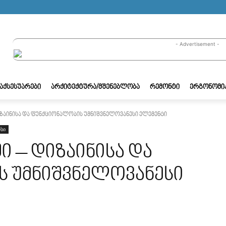
- Advertisement -
/ᲐᲥᲡᲔᲡᲣᲐᲠᲔᲑᲘ
ᲐᲠᲥᲘᲢᲔᲥᲢᲣᲠᲐ/ᲛᲨᲔᲜᲔᲑᲚᲝᲑᲐ
ᲠᲔᲛᲝᲜᲢᲘ
ᲔᲠᲒᲝᲜᲝᲛᲘ
იზაინისა და ფუნქციონალობის უმნიშვნელოვანესი ელემენტი
სი
ი – დიზაინისა და
 უმნიშვნელოვანესი