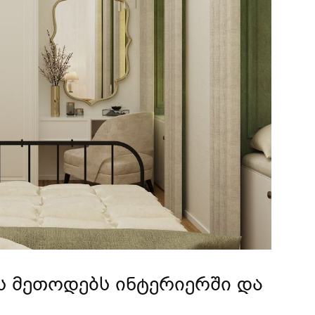
ის მეთოდებს ინტერიერში და