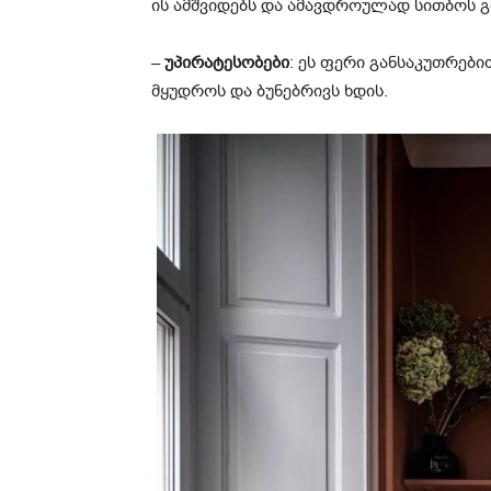
ის ამშვიდებს და ამავდროულად სითბოს გ
–
უპირატესობები
: ეს ფერი განსაკუთრები
მყუდროს და ბუნებრივს ხდის.