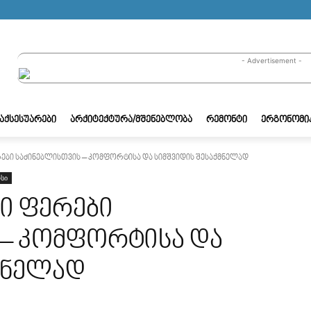
- Advertisement -
/ᲐᲥᲡᲔᲡᲣᲐᲠᲔᲑᲘ
ᲐᲠᲥᲘᲢᲔᲥᲢᲣᲠᲐ/ᲛᲨᲔᲜᲔᲑᲚᲝᲑᲐ
ᲠᲔᲛᲝᲜᲢᲘ
ᲔᲠᲒᲝᲜᲝᲛᲘ
ები საძინებლისთვის – კომფორტისა და სიმშვიდის შესაქმნელად
სი
ი ფერები
 – კომფორტისა და
მნელად