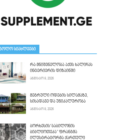
ᲑᲝᲚᲝ ᲡᲘᲐᲮᲚᲔᲔᲑᲘ
რა მნიშვნელობა აქვს ხალიჩას
ინტერიერის დიზაინში
აგვისტო 8, 2026
მეგრული ოდების სილამაზე,
სისადავე და უნიკალურობა
აგვისტო 8, 2026
ბორხესის“ბაბილონის
ბიბლიოთეკა” ფრანგმა
ილუსტრატორმა ქართული