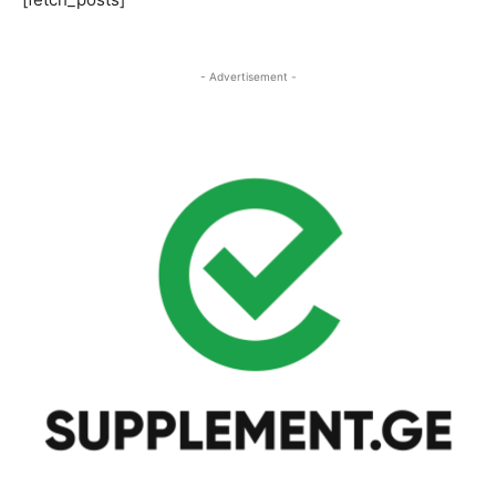
- Advertisement -