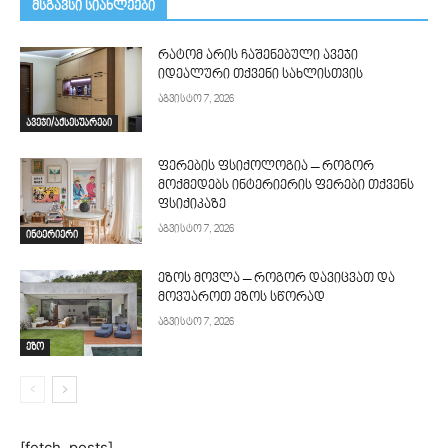
მსგავსი სიახლეები
რატომ არის ჩაშენებული ავეჯი
იდეალური თქვენი სახლისთვის
აგვისტო 7, 2026
ავეჯი/აქსესუარები
ფერების ფსიქოლოგია – როგორ
მოქმედებს ინტერიერის ფერები თქვენს
ფსიქიკაზე
აგვისტო 7, 2026
ინტერიერი
ეზოს მოვლა – როგორ დავიცვათ და
მოვუაროთ ეზოს სწორად
აგვისტო 7, 2026
ეზო
[fetch_posts]