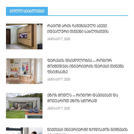
ᲑᲝᲚᲝ ᲡᲘᲐᲮᲚᲔᲔᲑᲘ
რატომ არის ჩაშენებული ავეჯი
იდეალური თქვენი სახლისთვის
აგვისტო 7, 2026
ფერების ფსიქოლოგია – როგორ
მოქმედებს ინტერიერის ფერები თქვენს
ფსიქიკაზე
აგვისტო 7, 2026
ეზოს მოვლა – როგორ დავიცვათ და
მოვუაროთ ეზოს სწორად
აგვისტო 7, 2026
ნივთები ინტერიერში ზოდიაქოს ნიშნების