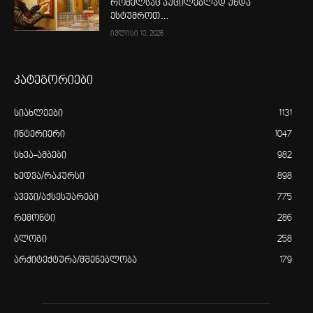
რომელსაც აუცილებლად უნდა
ესტუმროთ…
ივლისი 10, 2026
კატეგორიები
სიახლეები
1131
ინტერიერი
1047
სხვა-ამბები
982
ხედვა/რაკურსი
898
ავეჯი/აქსესუარები
775
რემონტი
286
ბლოგი
258
არქიტექტურა/მშენებლობა
179