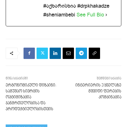
#აქხარისხია #drpkhakadze
#sheniambebi
See Full Bio
წინა სტატიაში
შემდეგი სტატია
ერგონომიკული დიზაინი:
ინტერიერის 3 ყველაზე
სამუშაო სივრცის
მშვიდი ფერების
ოპტიმიზაცია
კომბინაცია
ჯანმრთელობისა და
პროდუქტიულობისთვის