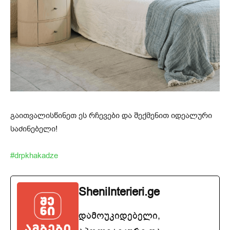
გაითვალისწინეთ ეს რჩევები და შექმენით იდეალური
საძინებელი!
#drpkhakadze
SheniInterieri.ge
დამოუკიდებელი,