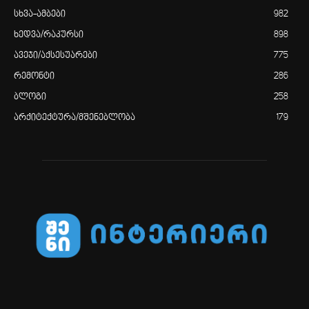
სხვა-ამბები
982
ხედვა/რაკურსი
898
ავეჯი/აქსესუარები
775
რემონტი
286
ბლოგი
258
არქიტექტურა/მშენებლობა
179