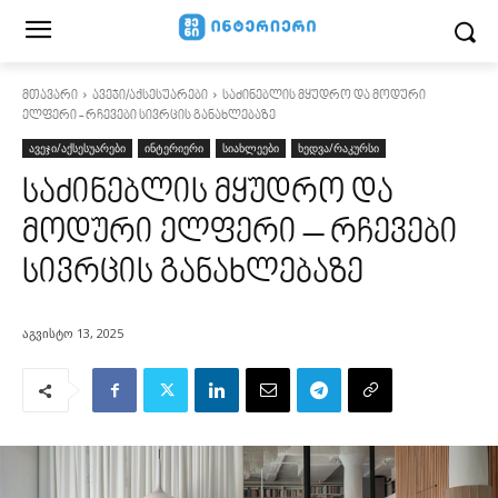
მთავარი
ავეჯი/აქსესუარები
საძინებლის მყუდრო და მოდური
ელფერი - რჩევები სივრცის განახლებაზე
ავეჯი/აქსესუარები
ინტერიერი
სიახლეები
ხედვა/რაკურსი
საძინებლის მყუდრო და
მოდური ელფერი – რჩევები
სივრცის განახლებაზე
აგვისტო 13, 2025