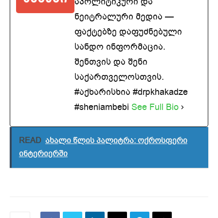
აპოლიტიკური და
ნეიტრალური მედია —
ფაქტებზე დაფუძნებული
სანდო ინფორმაცია.
შენთვის და შენი
საქართველოსთვის.
#აქხარისხია #drpkhakadze
#sheniambebi
See Full Bio
READ
ახალი წლის პალიტრა: ოქროსფერი
ინტერიერში