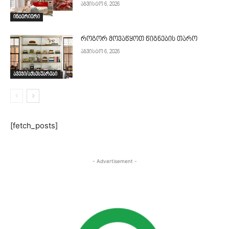
აგვისტო 6, 2026
ინტერიერი
როგორ მოვაწყოთ წიგნების თარო
აგვისტო 6, 2026
ავეჯი/აქსესუარები
[fetch_posts]
- Advertisement -