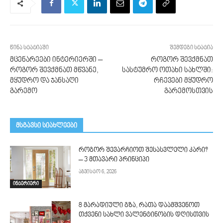
წინა სტატიაში
შემდეგი სტატია
მცენარეები ინტერიერში –
როგორ შევქმნათ
როგორ შევქმნათ მწვანე,
სასტუმრო ოთახი სახლში:
მყუდრო და ჯანსაღი
რჩევები მყუდრო
გარემო
გარემოსთვის
მსგავსი სიახლეები
როგორ შევარჩიოთ შესასვლელი კარი?
– 3 მთავარი პრინციპი
აგვისტო 6, 2026
ინტერიერი
8 მარადიული გზა, რათა დაამშვენოთ
თქვენი სახლი ვალენტინობის დღისთვის