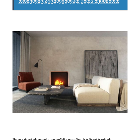
რომელიც აუცილებლად უნდა შეიძინოთ