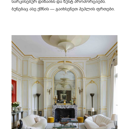
სარკისებურ დიზაინს და ზუსტ პროპორციებს.
ბუნებაც ასე ქმნის — გაიხსენეთ პეპლის ფრთები.