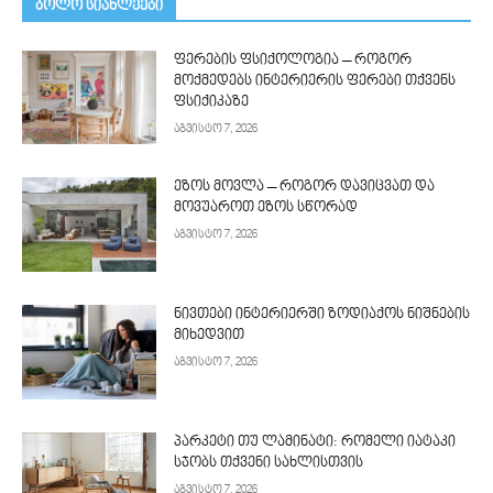
ᲑᲝᲚᲝ ᲡᲘᲐᲮᲚᲔᲔᲑᲘ
ფერების ფსიქოლოგია – როგორ
მოქმედებს ინტერიერის ფერები თქვენს
ფსიქიკაზე
აგვისტო 7, 2026
ეზოს მოვლა – როგორ დავიცვათ და
მოვუაროთ ეზოს სწორად
აგვისტო 7, 2026
ნივთები ინტერიერში ზოდიაქოს ნიშნების
მიხედვით
აგვისტო 7, 2026
პარკეტი თუ ლამინატი: რომელი იატაკი
სჯობს თქვენი სახლისთვის
აგვისტო 7, 2026