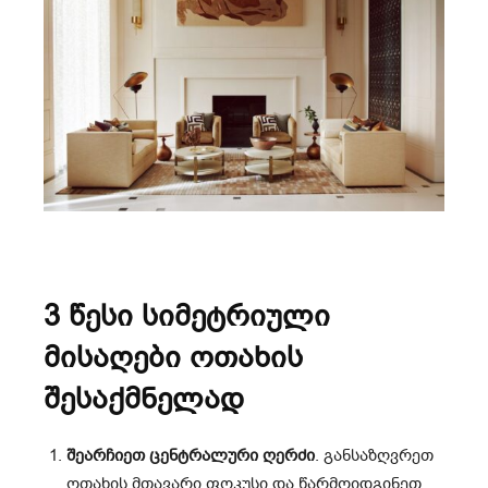
3 წესი სიმეტრიული
მისაღები ოთახის
შესაქმნელად
შეარჩიეთ ცენტრალური ღერძი
. განსაზღვრეთ
ოთახის მთავარი ფოკუსი და წარმოიდგინეთ