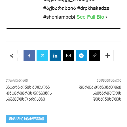
#აქხარისხია #drpkhakadze
#sheniambebi
See Full Bio
წინა სტატიაში
შემდეგი სტატია
პატარა ბინის მოწყობა
ფერთა კომბინაციები
-ინტერიერის დიზაინის
სამზარეულოს
საუკეთესო ხრიკები
დიზაინისთვის
მსგავსი სიახლეები