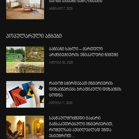
სჯობს თქვენი სახლისთვის
აგვისტო 7, 2026
პოპულარული ამბები
ბანიანი სახლი – ქართული
არქიტექტურის უნიკალური ნიმუში
ივლისი 30, 2026
რატომ სჭირდებათ ინტერიერის
დიზაინერებს გრაფიკული დიზაინის
ცოდნა
ივლისი 11, 2026
სასწაულმოქმედი ტაძარი
განსაკუთრებული ინტერიერით,
რომელსაც აუცილებლად უნდა
ესტუმროთ…