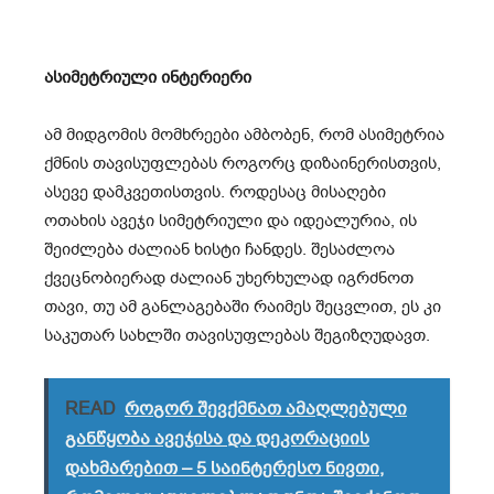
ასიმეტრიული ინტერიერი
ამ მიდგომის მომხრეები ამბობენ, რომ ასიმეტრია
ქმნის თავისუფლებას როგორც დიზაინერისთვის,
ასევე დამკვეთისთვის. როდესაც მისაღები
ოთახის ავეჯი სიმეტრიული და იდეალურია, ის
შეიძლება ძალიან ხისტი ჩანდეს. შესაძლოა
ქვეცნობიერად ძალიან უხერხულად იგრძნოთ
თავი, თუ ამ განლაგებაში რაიმეს შეცვლით, ეს კი
საკუთარ სახლში თავისუფლებას შეგიზღუდავთ.
READ
როგორ შევქმნათ ამაღლებული
განწყობა ავეჯისა და დეკორაციის
დახმარებით – 5 საინტერესო ნივთი,