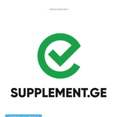
- Advertisement -