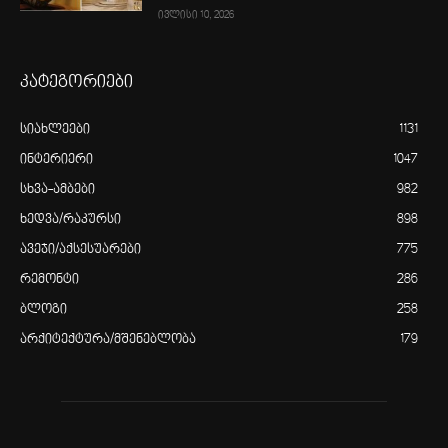
ივლისი 10, 2026
კატეგორიები
სიახლეები
1131
ინტერიერი
1047
სხვა-ამბები
982
ხედვა/რაკურსი
898
ავეჯი/აქსესუარები
775
რემონტი
286
ბლოგი
258
არქიტექტურა/მშენებლობა
179