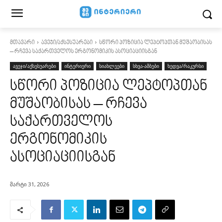
მთავარი
ავეჯი/აქსესუარები
სწორი პოზიცია ლეპტოპთან მუშაობისას
– რჩევა საქართველოს ერგონომიკის ასოციაციისგან
ავეჯი/აქსესუარები
ინტერიერი
სიახლეები
სხვა-ამბები
ხედვა/რაკურსი
სწორი პოზიცია ლეპტოპთან
მუშაობისას – რჩევა
საქართველოს
ერგონომიკის
ასოციაციისგან
მარტი 31, 2026