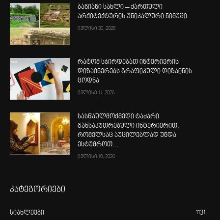
ბანიანი სახლი – ქართული
არქიტექტურის უნიკალური ნიმუში
ივლისი 30, 2026
რატომ სჭირდებათ ინტერიერის
დიზაინერებს გრაფიკული დიზაინის
ცოდნა
ივლისი 11, 2026
სასწაულმოქმედი ტაძარი
განსაკუთრებული ინტერიერით,
რომელსაც აუცილებლად უნდა
ესტუმროთ…
ივლისი 10, 2026
კატეგორიები
სიახლეები
1131