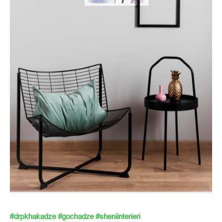
#drpkhakadze
#gochadze
#sheniinterieri