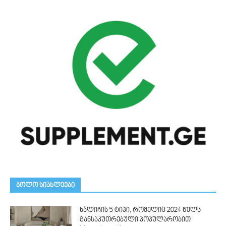
ᲑᲝᲚᲝ ᲡᲘᲐᲮᲚᲔᲔᲑᲘ
ხალიჩის 5 ტიპი, რომელიც 2024 წელს
განსაკუთრებული პოპულარობით