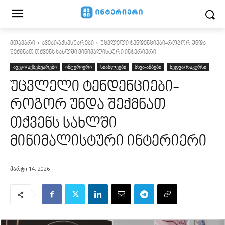
მთავარი
ავეჯი/აქსესუარები
უცვლელი ტენდენციები-როგორ უნდა
შექმნათ თქვენს სახლში მინიმალისტური ინტერიერი
ავეჯი/აქსესუარები
ინტერიერი
სიახლეები
სხვა-ამბები
ხედვა/რაკურსი
უცვლელი ტენდენციები-
როგორ უნდა შექმნათ
თქვენს სახლში
მინიმალისტური ინტერიერი
მარტი 14, 2026