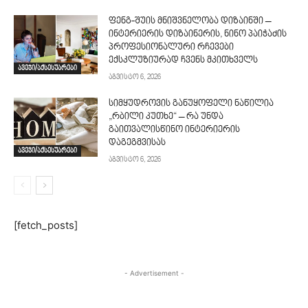
ფენგ-შუის მნიშვნელობა დიზაინში –
ინტერიერის დიზაინერის, ნინო პაიჭაძის
პროფესიონალური რჩევები
ექსკლუზიურად ჩვენს მკითხველს
ავეჯი/აქსესუარები
აგვისტო 6, 2026
სიმყუდროვის განუყოფელი ნაწილია
„რბილი კუთხე“ – რა უნდა
გაითვალისწინო ინტერიერის
დაგეგმვისას
ავეჯი/აქსესუარები
აგვისტო 6, 2026
[fetch_posts]
- Advertisement -