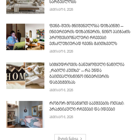
სარგებლობს
აგვისტო 6, 2026
ფენგ-შუის მნიშვნელობა დიზაინში –
ინტერიერის დიზაინერის, ნინო პაიჭაძის
პროფესიონალური რჩევები
ექსკლუზიურად ჩვენს მკითხველს
აგვისტო 6, 2026
სიმყუდროვის განუყოფელი ნაწილია
„რბილი კუთხე“ – რა უნდა
გაითვალისწინო ინტერიერის
დაგეგმვისას
აგვისტო 6, 2026
როგორ მოვაწყოთ ბავშვების ოთახი:
პრაქტიკული რჩევები და იდეები
აგვისტო 6, 2026
მეტის ნახვა