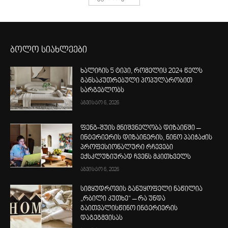
ბოლო სიახლეები
ხალიჩის 5 ტიპი, რომელიც 2024 წელს
განსაკუთრებული პოპულარობით
სარგებლობს
აგვისტო 6, 2026
ფენგ-შუის მნიშვნელობა დიზაინში –
ინტერიერის დიზაინერის, ნინო პაიჭაძის
პროფესიონალური რჩევები
ექსკლუზიურად ჩვენს მკითხველს
აგვისტო 6, 2026
სიმყუდროვის განუყოფელი ნაწილია
„რბილი კუთხე“ – რა უნდა
გაითვალისწინო ინტერიერის
დაგეგმვისას