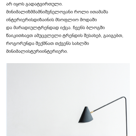
არ
იყოს
გადატვირთული
.
მინიმალიზმმა
მნიშვნელოვანი
როლი
ითამაშა
ინტერიერის
დიზაინის
მსოფლიო
მოდაში
და
მარადიულ
ტრენდად
იქცა
.
ჩვენს
ბლოგში
წაიკითხავთ
ამ
უცვლელი
ტრენდის
შესახებ
,
გაიგებთ
,
როგორ
უნდა
შექმნათ
თქვენს
სახლში
მინიმალისტური
ინტერიერი
.