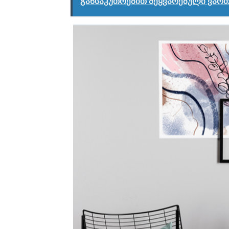
განსაკუთრებით შეყვარებული ვარ