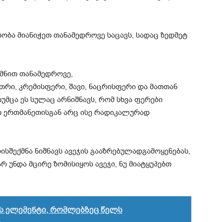
სობა
მიანიჭე
თ
თანამედროვე
საცავს
,
სადაც
ზედმეტ
ქმნით
თანამედროვე
,
თრი
,
კრემისფერი
,
შავი
,
ნაცრისფერი
და
მათთან
თუმცა
ეს
სულაც
არ
ნიშნავს
,
რომ
სხვა
ფერები
თ
ერთმანეთისგან
არც
ისე
რადიკალურად
ის
შექმნა
ნიშნავს
ავე
ჯ
ის
გააზრებულად
გამოყენებას
,
არ
უნდა
მ
ც
ირე
ზომის
იყოს
ავეჯი
,
ნუ
მიატყუპებთ
რის ელემენტი, რომლებზეც წელს