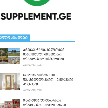
ᲑᲝᲚᲝ ᲡᲘᲐᲮᲚᲔᲔᲑᲘ
არქიტექტურის ხალხისგან
მიტოვებული შედევრები –
დაუჯერებელი ისტორიები
აგვისტო 7, 2026
როგორ შევარჩიოთ
შესასვლელი კარი? – 3 მთავარი
პრინციპი
აგვისტო 6, 2026
8 მარადიული გზა, რათა
დაამშვენოთ თქვენი სახლი