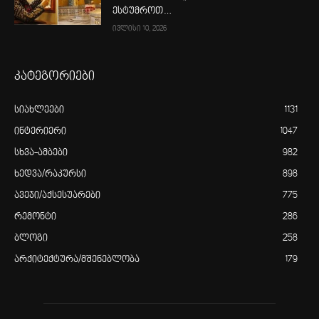
ესტუმროთ…
ივლისი 10, 2026
კატეგორიები
სიახლეები
1131
ინტერიერი
1047
სხვა-ამბები
982
ხედვა/რაკურსი
898
ავეჯი/აქსესუარები
775
რემონტი
286
ბლოგი
258
არქიტექტურა/მშენებლობა
179