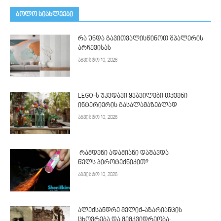
ᲑᲝᲚᲝ ᲡᲘᲐᲮᲚᲔᲔᲑᲘ
რა უნდა გავითვალისწინოთ შპალერის
არჩევისას
აგვისტო 10, 2026
LEGO-ს უკვდავი ყვავილები თქვენი
ინტერიერის გასალამაზებლად
აგვისტო 10, 2026
რამდენი ადამიანი დაშავდა
წელს პიროტექნიკით?
აგვისტო 10, 2026
ალექსანდრე მელიქ-აზარიანცის
ცხოვრება და მემკვიდრეობა: