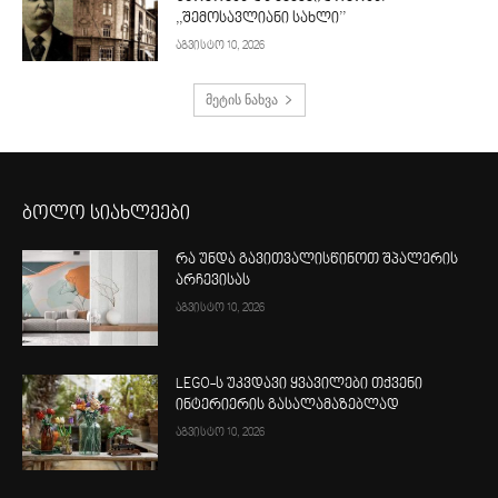
,,შემოსავლიანი სახლი’’
აგვისტო 10, 2026
მეტის ნახვა
ბოლო სიახლეები
რა უნდა გავითვალისწინოთ შპალერის
არჩევისას
აგვისტო 10, 2026
LEGO-ს უკვდავი ყვავილები თქვენი
ინტერიერის გასალამაზებლად
აგვისტო 10, 2026