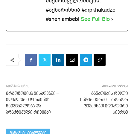
საქართველოსთვის.
#აქხარისხია #drpkhakadze
#sheniambebi
See Full Bio
წინა სტატიაში
შემდეგი სტატია
ერგონომიკა მისაღებში –
განათების როლი
იდეალური დიზაინის
ინტერიერში – როგორ
მნიშვნელობა და
შევქმნათ იდეალური
პრაქტიკული რჩევები
სივრცე
მსგავსი სიახლეები