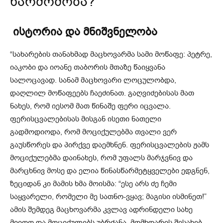
წარმოშობა?
ისტორია და მნიშვნელობა
“სახარების თანახმად მაცხოვარმა სამი მოწაფე: პეტრე,
იაკობი და იოანე თაბორის მთაზე წაიყვანა
სალოცავად. სანამ მაცხოვარი ლოცულობდა,
დაღლილ მოწაფეებს ჩაეძინათ. გაღვიძებისას მათ
ნახეს, რომ იესომ მათ წინაშე ფერი იცვალა.
ფერისცვალებისას მისგან ისეთი ნათელი
გადმოდიოდა, რომ მოციქულებმა თვალი ვერ
გაუსწორეს და პირქვე დაემხნენ. ფერისცვალების ჟამს
მოციქულებმა დაინახეს, რომ უფალს მარჯვნივ და
მარცხნივ მოსე და ელია წინასწარმეტყველები ედგნენ,
ზეციდან კი მამის ხმა მოისმა: “ესე არს ძე ჩემი
საყვარელი, რომელი მე სათნო-ვყავ; მაგისი ისმინეთ!”
ამის შემდეგ მაცხოვარმა კვლავ ადრინდელი სახე
მიიღო და მოციქულებს უბრძანა, მომხდარის შესახებ