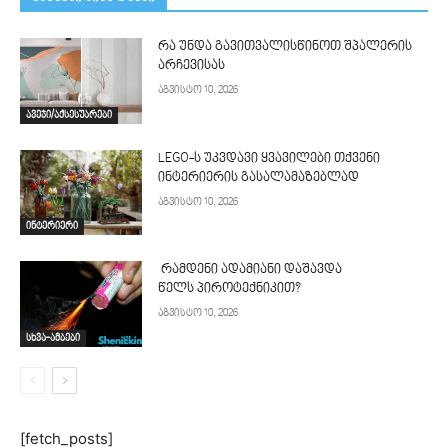
რა უნდა გავითვალისწინოთ შპალერის
არჩევისას
აგვისტო 10, 2026
ავეჯი/აქსესუარები
LEGO-ს უკვდავი ყვავილები თქვენი
ინტერიერის გასალამაზებლად
აგვისტო 10, 2026
ინტერიერი
რამდენი ადამიანი დაშავდა
წელს პიროტექნიკით?
აგვისტო 10, 2026
სხვა-ამბები
[fetch_posts]