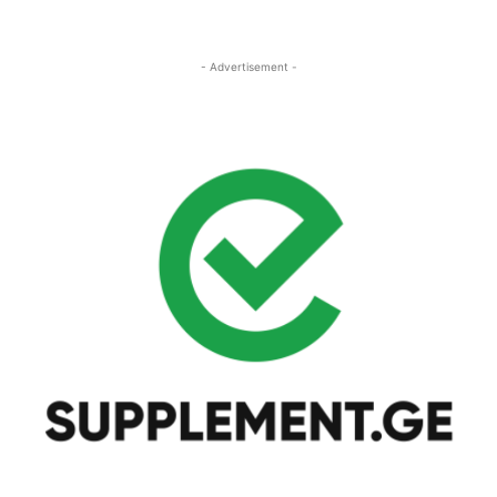
- Advertisement -