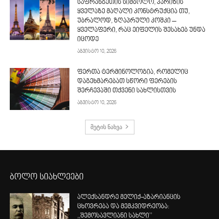
საფრანგეთის სიმბოლო, პარიზის
ყველაზე მაღალი კონსტრუქცია თუ,
უბრალოდ, ზღაპრული კოშკი –
ყველაფერი, რაც ეიფელის შესახებ უნდა
იცოდე
აგვისტო 10, 2026
ფერთა ტერმინოლოგია, რომელიც
დაგეხმარებათ სწორი ფერების
შერჩევაში თქვენი სახლისთვის
აგვისტო 10, 2026
მეტის ნახვა
ბოლო სიახლეები
ალექსანდრე მელიქ-აზარიანცის
ცხოვრება და მემკვიდრეობა:
,,შემოსავლიანი სახლი’’