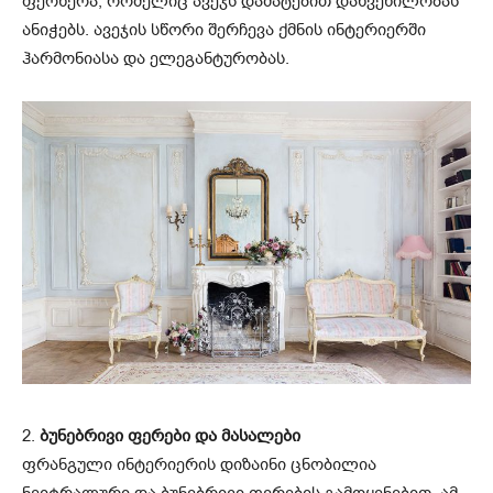
ფერწერა, რომელიც ავეჯს დამატებით დახვეწილობას
ანიჭებს. ავეჯის სწორი შერჩევა ქმნის ინტერიერში
ჰარმონიასა და ელეგანტურობას.
2.
ბუნებრივი ფერები და მასალები
ფრანგული ინტერიერის დიზაინი ცნობილია
ნეიტრალური და ბუნებრივი ფერების გამოყენებით. ამ