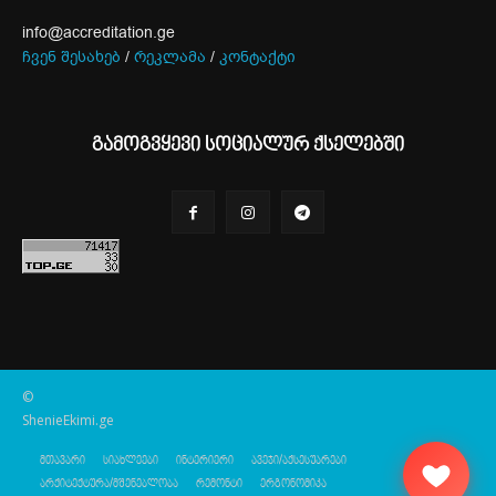
info@accreditation.ge
ჩვენ შესახებ
/
რეკლამა
/
კონტაქტი
გამოგვყევი სოციალურ ქსელებში
©
ShenieEkimi.ge
მთავარი
სიახლეები
ინტერიერი
ავეჯი/აქსესუარები
არქიტექტურა/მშენებლობა
რემონტი
ერგონომიკა