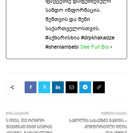
ფაქტებზე დაფუძნებული
სანდო ინფორმაცია.
შენთვის და შენი
საქართველოსთვის.
#აქხარისხია #drpkhakadze
#sheniambebi
See Full Bio
წინა სტატიაში
შემდეგი სტატია
5 იდეა, თუ როგორ
საწოლის სასაუზმე მაგიდა –
შევქმნათ მეტი სივრცე
კომფორტული დღის