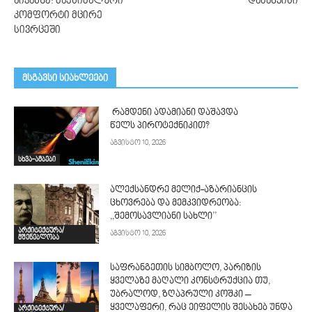
აივანზე: მაქსიმალური
დასაწყისი
კომფორტი მცირე
სივრცეში
მსგავსი სიახლეები
რამდენი ადამიანი დაშავდა
წელს პიროტექნიკით?
აგვისტო 10, 2026
სხვა-ამბები
ალექსანდრე მელიქ-აზარიანცის
ცხოვრება და მემკვიდრეობა:
,,შემოსავლიანი სახლი’’
არქიტექტურა/
აგვისტო 10, 2026
მშენებლობა
საფრანგეთის სიმბოლო, პარიზის
ყველაზე მაღალი კონსტრუქცია თუ,
უბრალოდ, ზღაპრული კოშკი –
ყველაფერი, რაც ეიფელის შესახებ უნდა
არქიტექტურა/