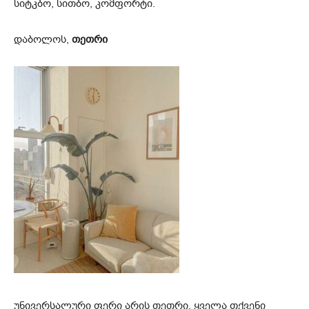
სიტკბო, სითბო, კომფორტი.
დაბოლოს,
თეთრი
უნივერსალური ფერი არის თეთრი, ყველა თქვენი