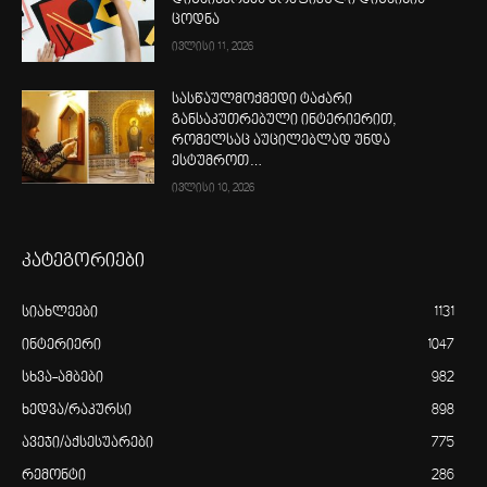
ცოდნა
ივლისი 11, 2026
სასწაულმოქმედი ტაძარი
განსაკუთრებული ინტერიერით,
რომელსაც აუცილებლად უნდა
ესტუმროთ…
ივლისი 10, 2026
კატეგორიები
სიახლეები
1131
ინტერიერი
1047
სხვა-ამბები
982
ხედვა/რაკურსი
898
ავეჯი/აქსესუარები
775
რემონტი
286