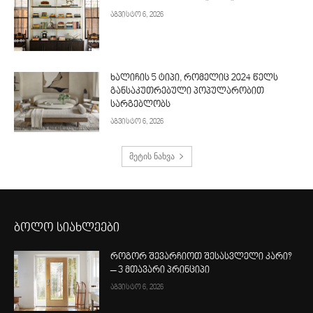
აგვისტო 6, 2026
ხალიჩის 5 ტიპი, რომელიც 2024 წელს
განსაკუთრებული პოპულარობით
სარგებლობს
აგვისტო 6, 2026
მეტის ნახვა
ბოლო სიახლეები
როგორ შევარჩიოთ შესასვლელი კარი?
– 3 მთავარი პრინციპი
აგვისტო 6, 2026