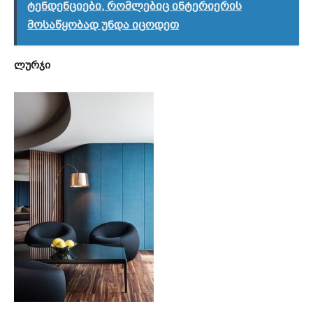
ტენდენციები, რომლებიც ინტერიერის
მოსაწყობად უნდა იცოდეთ
ლურჯი