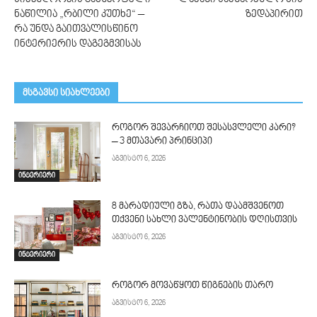
ნაწილია „რბილი კუთხე“ –
ზედაპირით
რა უნდა გაითვალისწინო
ინტერიერის დაგეგმვისას
მსგავსი სიახლეები
როგორ შევარჩიოთ შესასვლელი კარი?
– 3 მთავარი პრინციპი
აგვისტო 6, 2026
ინტერიერი
8 მარადიული გზა, რათა დაამშვენოთ
თქვენი სახლი ვალენტინობის დღისთვის
აგვისტო 6, 2026
ინტერიერი
როგორ მოვაწყოთ წიგნების თარო
აგვისტო 6, 2026