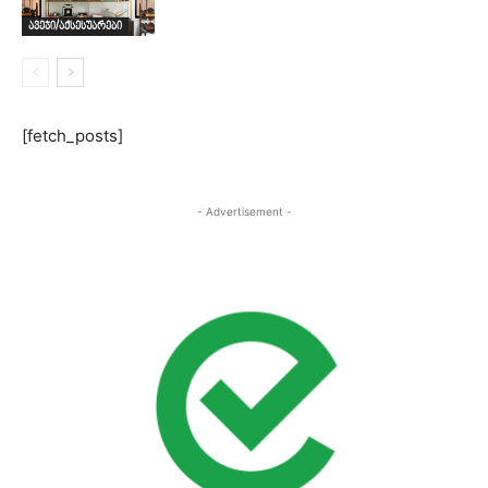
ავეჯი/აქსესუარები
[fetch_posts]
- Advertisement -