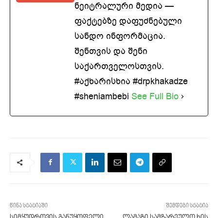
ნეიტრალური მედია —
ფაქტებზე დაფუძნებული
სანდო ინფორმაცია.
შენთვის და შენი
საქართველოსთვის.
#აქხარისხია #drpkhakadze
#sheniambebi
See Full Bio
წინა სტატიაში
შემდეგი სტატია
სიმყუდროვის განუყოფელი
ლამაზი სამზარეულო ხის