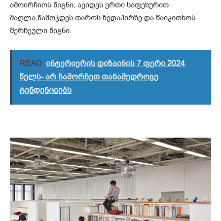
ამოირჩიოს წიგნი, ავიდეს ერთი საფეხურით
მაღლა,წამოჯდეს თაროს ზედაპირზე და წაიკითხოს
შერჩეული წიგნი.
READ
ინტერიერის დიზაინის 7 ფერი 2024
წელს- არ ჩამორჩეთ თანამედროვე
ტენდენციებს