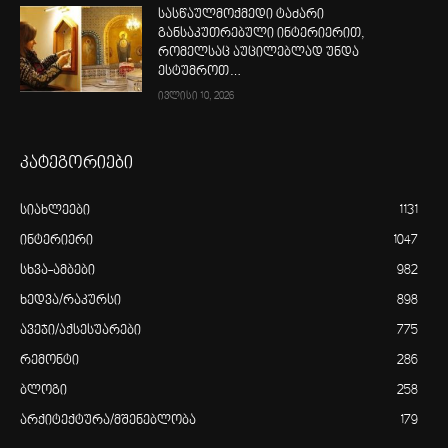
სასწაულმოქმედი ტაძარი
განსაკუთრებული ინტერიერით,
რომელსაც აუცილებლად უნდა
ესტუმროთ…
ივლისი 10, 2026
კატეგორიები
სიახლეები
1131
ინტერიერი
1047
სხვა-ამბები
982
ხედვა/რაკურსი
898
ავეჯი/აქსესუარები
775
რემონტი
286
ბლოგი
258
არქიტექტურა/მშენებლობა
179