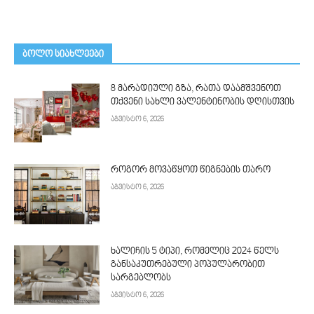
ᲑᲝᲚᲝ ᲡᲘᲐᲮᲚᲔᲔᲑᲘ
8 მარადიული გზა, რათა დაამშვენოთ
თქვენი სახლი ვალენტინობის დღისთვის
აგვისტო 6, 2026
როგორ მოვაწყოთ წიგნების თარო
აგვისტო 6, 2026
ხალიჩის 5 ტიპი, რომელიც 2024 წელს
განსაკუთრებული პოპულარობით
სარგებლობს
აგვისტო 6, 2026