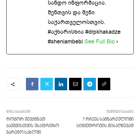
სანდო ინფორმაცია.
შენთვის და შენი
საქართველოსთვის.
#აქხარისხია #drpkhakadze
#sheniambebi
See Full Bio
წინა სტატიაში
შემდეგი სტატია
როგორ შევქმნათ
7 რჩევა სამზარეულოში
ბავშვისთვის უსაფრთხო
სიმყუდროვის მისაღწევად
გარემო სახლში