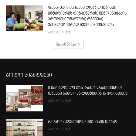
ფენგ-შუის მნიშვნელობა დიზაინში –
ინტერიერის დიზაინერის, ნინო პაიჭაძის
პროფესიონალური რჩევები
ექსკლუზიურად ჩვენს მკითხველს
აგვისტო 6, 2026
მეტის ნახვა
ბოლო სიახლეები
8 მარადიული გზა, რათა დაამშვენოთ
თქვენი სახლი ვალენტინობის დღისთვის
აგვისტო 6, 2026
როგორ მოვაწყოთ წიგნების თარო
აგვისტო 6, 2026