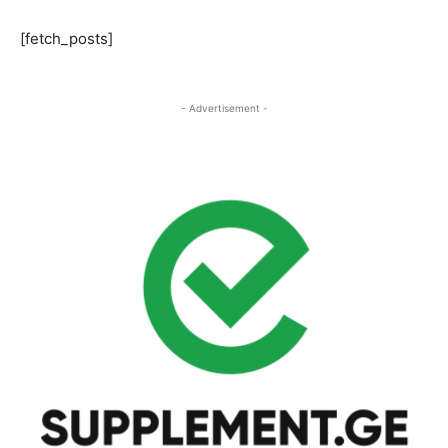
[fetch_posts]
- Advertisement -