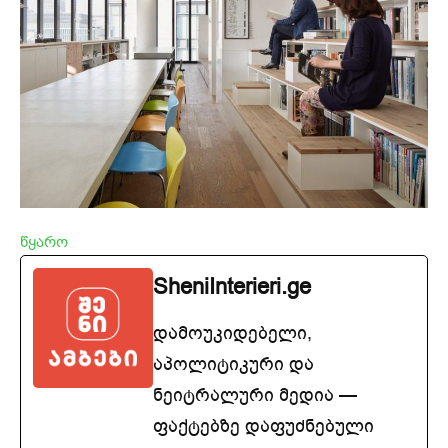
წყარო
SheniInterieri.ge
დამოუკიდებელი,
აპოლიტიკური და
ნეიტრალური მედია —
ფაქტებზე დაფუძნებული