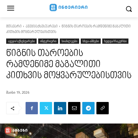
მთავარი
ავეჯი/აქსესუარები
წიგნის თაროების რამდენიმე მაგალითი
კითხვის მოყვარულებისთვის
ავეჯი/აქსესუარები
ინტერიერი
სიახლეები
სხვა-ამბები
ხედვა/რაკურსი
წიგნის თაროების
რამდენიმე მაგალითი
კითხვის მოყვარულებისთვის
მაისი 19, 2026