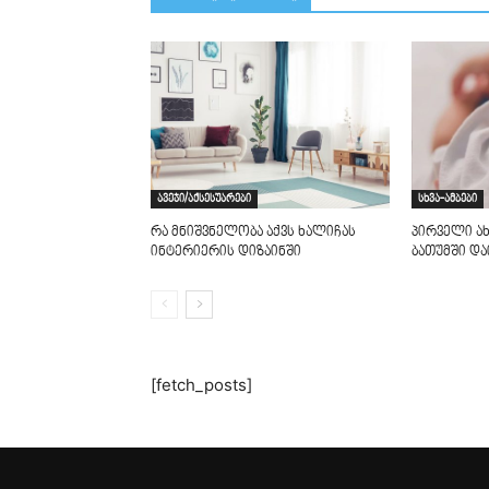
ავეჯი/აქსესუარები
სხვა-ამბები
რა მნიშვნელობა აქვს ხალიჩას
პირველი ა
ინტერიერის დიზაინში
ბათუმში და
[fetch_posts]