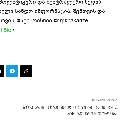
აპოლიტიკური და ნეიტრალური მედია —
ბული სანდო ინფორმაცია. შენთვის და
ვის. #აქხარისხია #drpkhakadze
l Bio
შემდეგი სტატია
ნაცრისფერი საძინებელი- 5 ფერი, რომელიც
განსაკუთრებით უხდება