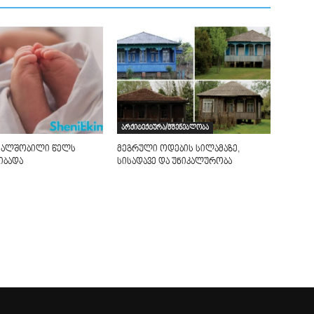
არქიტექტურა/მშენებლობა
ხალშობილი წელს
მეგრული ოდების სილამაზე,
იბადა
სისადავე და უნიკალურობა