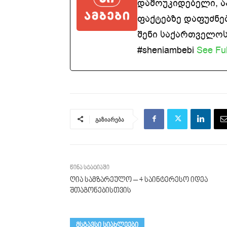
დამოუკიდებელი, 
ფაქტებზე დაფუძნე
შენი საქართველოსთ
#sheniambebi
See Ful
გაზიარება
წინა სტატიაში
ღია სამზარეულო – 4 საინტერესო იდეა
შთაგონებისთვის
მსგავსი სიახლეები