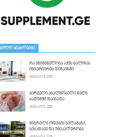
ᲑᲝᲚᲝ ᲡᲘᲐᲮᲚᲔᲔᲑᲘ
რა მნიშვნელობა აქვს ხალიჩას
ინტერიერის დიზაინში
აგვისტო 8, 2026
პირველი ახალშობილი წელს
ბათუმში დაიბადა
აგვისტო 8, 2026
მეგრული ოდების სილამაზე,
სისადავე და უნიკალურობა
აგვისტო 8, 2026