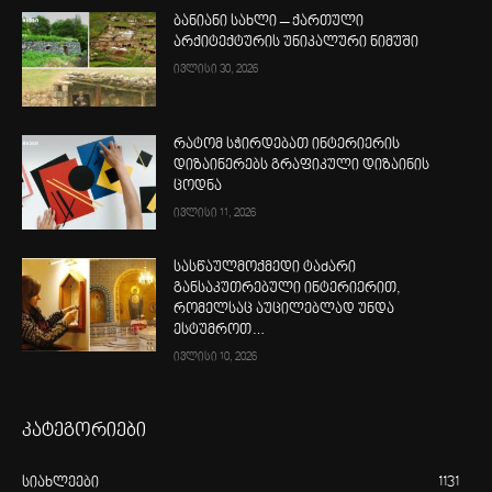
ბანიანი სახლი – ქართული
არქიტექტურის უნიკალური ნიმუში
ივლისი 30, 2026
რატომ სჭირდებათ ინტერიერის
დიზაინერებს გრაფიკული დიზაინის
ცოდნა
ივლისი 11, 2026
სასწაულმოქმედი ტაძარი
განსაკუთრებული ინტერიერით,
რომელსაც აუცილებლად უნდა
ესტუმროთ…
ივლისი 10, 2026
კატეგორიები
სიახლეები
1131