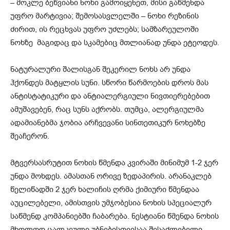
– მოკლე ბეწვიანი ნოხი გამოიყენეთ, მისი გაწმენდა
უფრო მარტივია; შემოსასვლელში – ნოხი რეზინის
ძირით, ის რეცხვას უფრო უძლებს; სამზარეულოში
ნოხზე მაგიდაც და სკამებიც მთლიანად უნდა ეტეოდეს.
ნატურალური შალისგან შეკერილ ნოხს არ უნდა
ჰქონდეს მატყლის სუნი. სწორი წარმოების დროს მას
ანტისტატიკური და ანტიალერგიული ნივთიერებებით
ამუშავებენ, რაც სუნს აქრობს. თუმცა, ალერგიულმა
ადამიანებმა ჯობია არჩვევანი სინთეთიკურ ნოხებზე
შეაჩერონ.
მტვერსასრუტით ნოხის წმენდა კვირაში მინიმუმ 1-2 ჯერ
უნდა მოხდეს. ამასთან ორივე ზედაპირის. არანაკლებ
წელიწადში 2 ჯერ ხალიჩის ღრმა ქიმიური წმენდაა
აუცილებელი, ამისთვის უმჯობესია ნოხის სპეციალურ
საწმენდ კომპანიებში ჩაბარება. ნესტიანი წმენდა ნოხის
მხოლოდ ცალკეული უბნებისთვისაა შესაძლებელი,