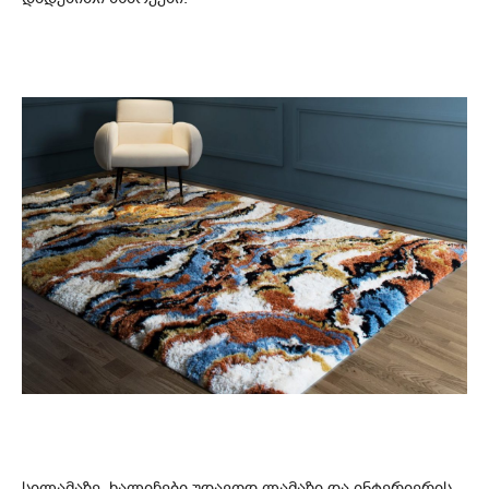
სილამაზე. ხალიჩები უდავოდ ლამაზი და ინტერიერის