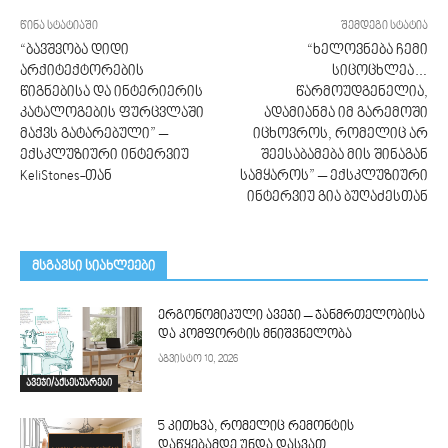
წინა სტატიაში
შემდეგი სტატია
“ბავშვობა დიდი
“ხელოვნება ჩემი
არქიტექტორების
სიცოცხლეა…
წიგნებისა და ინტერიერის
წარმოუდგენელია,
კატალოგების ფურცვლაში
ადამიანმა იმ გარემოში
მაქვს გატარებული” –
იცხოვროს, რომელიც არ
ექსკლუზიური ინტერვიუ
შეესაბამება მის შინაგან
KeliStones-თან
სამყაროს” – ექსკლუზიური
ინტერვიუ გია ბუღაძესთან
მსგავსი სიახლეები
ერგონომიკული ავეჯი – ჯანმრთელობისა
და კომფორტის მნიშვნელობა
აგვისტო 10, 2026
ავეჯი/აქსესუარები
5 კითხვა, რომელიც რემონტის
დაწყებამდე უნდა დასვათ