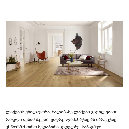
ლაქების უხილავობა. ხალიჩაზე ლაქები გაცილებით
რთული შესამჩნევია, ვიდრე ლამინატზე ან პარკეტზე.
უსწორმასორო ზედაპირი კედელზე, საბავშვო