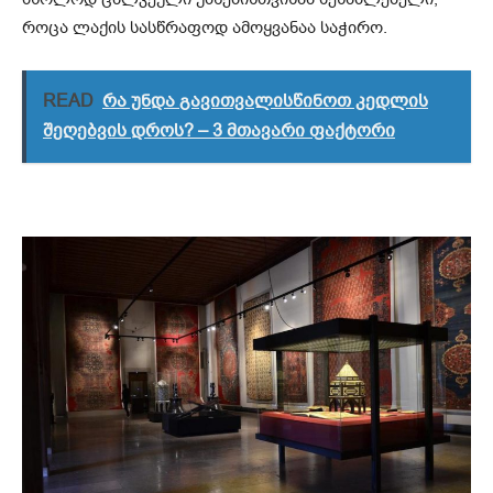
როცა ლაქის სასწრაფოდ ამოყვანაა საჭირო.
READ
რა უნდა გავითვალისწინოთ კედლის
შეღებვის დროს? – 3 მთავარი ფაქტორი