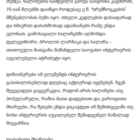
თუმცა, ხალიჩების ნამდვილი ეპოქა საბჭოთა კავშირში,
70-იან წლებში დაიწყო როდესაც ე.წ. “ხრუშჩოვკების”
მშენებლობის ბუმი იყო. თხელი კედლების დასაფარად
და ხმაურის დასახშობად ადამიანებს რამე უნდა
ეღონათ. გამოსავალი ხალიჩებში აღმოჩდა.
ტელევიზორი, ბროლის ლარნაკი და ხალიჩა –
თითოეული მათგანი მაშინდელი საოჯახო ინტერიერის
აუცილებელი ატრიბუტი იყო.
დიზაინერები ამ ელემენტს ინტერიერის
გასახალისებლად დღესაც აქტიურად იყენებენ. ჩვენ
შევეცადეთ გაგვერკვია, რატომ არის ხალიჩები ასე
პოპულარული, რაშია მათი დადებითი და უაროფითი
მხარეები, რა წესებს უნდა ვიცავდეთ იმ შემთხვევაში თუ
ნოხი ინტერიერის აუცილებელ შემადგენელ ნაწილად
მიგვაჩნია.
დადებითი მხარეები: