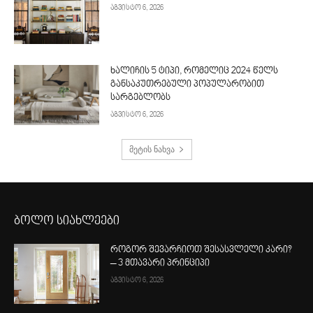
აგვისტო 6, 2026
ხალიჩის 5 ტიპი, რომელიც 2024 წელს
განსაკუთრებული პოპულარობით
სარგებლობს
აგვისტო 6, 2026
მეტის ნახვა
ბოლო სიახლეები
როგორ შევარჩიოთ შესასვლელი კარი?
– 3 მთავარი პრინციპი
აგვისტო 6, 2026