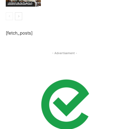
ავეჯი/აქსესუარები
[fetch_posts]
- Advertisement -