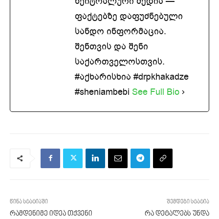
ნეიტრალური მედია —
ფაქტებზე დაფუძნებული
სანდო ინფორმაცია.
შენთვის და შენი
საქართველოსთვის.
#აქხარისხია #drpkhakadze
#sheniambebi
See Full Bio
წინა სტატიაში
შემდეგი სტატია
რამდენიმე იდეა თქვენი
რა დეტალებს უნდა