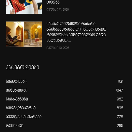
ცოდნა
ივლისი 11, 2026
სასწაულმოქმედი ტაძარი
განსაკუთრებული ინტერიერით,
რომელსაც აუცილებლად უნდა
ესტუმროთ…
ივლისი 10, 2026
კატეგორიები
სიახლეები
1131
ინტერიერი
1047
სხვა-ამბები
982
ხედვა/რაკურსი
898
ავეჯი/აქსესუარები
775
რემონტი
286