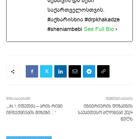
შენთვის და შენი
საქართველოსთვის.
#აქხარისხია #drpkhakadze
#sheniambebi
See Full Bio
წინა სტატიაში
შემდეგი სტატია
„JN.1. იფეთქა – არის რიგი
ინტერიერის დიზაინის
ინფექციების მიზეზი…“
საუკეთესო ბლოგები 2024
წელს