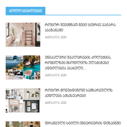
ᲑᲝᲚᲝ ᲡᲘᲐᲮᲚᲔᲔᲑᲘ
როგორ შევქმნათ მეტი სივრცე პატარა
აბაზანაში
აგვისტო 9, 2026
უნიკალური შპალერების კოლექცია,
რომელზეც მსოფლიოს ულამაზესი
ადგილებია ასახული…
აგვისტო 9, 2026
როგორ მოვუხდინოთ სამზარეულოს
კედლებს აქსესუარები
აგვისტო 9, 2026
ფრანგული სტილი ინტერიერის დიზაინში