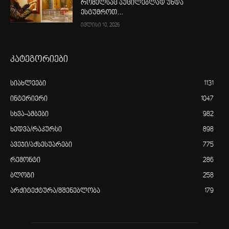
რომელსაც აუცილებლად უნდა
ესტუმროთ…
ივლისი 10, 2026
კატეგორიები
სიახლეები
1131
ინტერიერი
1047
სხვა-ამბები
982
ხედვა/რაკურსი
898
ავეჯი/აქსესუარები
775
რემონტი
286
ბლოგი
258
არქიტექტურა/მშენებლობა
179