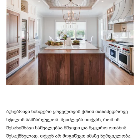
ბუნებრივი ხისფერი ყოველთვის ქმნის თანამედროვე
სტილის სამზარეულოს. შეიძლება ითქვას, რომ ის
შესანიშნავი საშუალებაა მშვიდი და მყუდრო ოთახის
შესაქმნელად. თქვენ არ მოგიწევთ იმაზე ნერვიულობა,