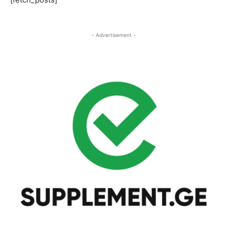
- Advertisement -