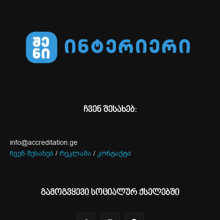
ჩვენ შესახებ:
info@accreditation.ge
ჩვენ შესახებ
/
რეკლამა
/
კონტაქტი
გამოგვყევი სოციალურ ქსელებში