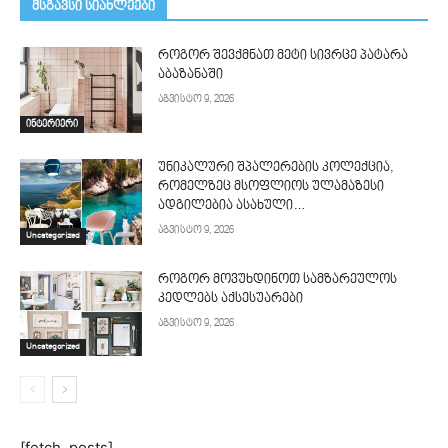
მსგავსი სიახლეები
როგორ შევქმნათ მეტი სივრცე პატარა
აბაზანაში
აგვისტო 9, 2026
ინტერიერი
უნიკალური შპალერების კოლექცია,
რომელზეც მსოფლიოს ულამაზესი
ადგილებია ასახული…
აგვისტო 9, 2026
Uncategorized
როგორ მოვუხდინოთ სამზარეულოს
კედლებს აქსესუარები
აგვისტო 9, 2026
Uncategorized
[fetch_posts]