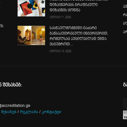
ს
დიზაინერებს გრაფიკული
ა
დიზაინის ცოდნა
რ
ივლისი 11, 2026
ბ
ოს
სასწაულმოქმედი ტაძარი
ა
განსაკუთრებული ინტერიერით,
რომელსაც აუცილებლად უნდა
ესტუმროთ…
ივლისი 10, 2026
ნ შესახებ:
გ
@accreditation.ge
 შესახებ
/
რეკლამა
/
კონტაქტი