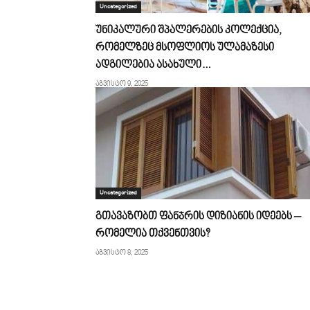
Uncategorized
უნიკალური შპალერების კოლექცია,
რომელზეც მსოფლიოს ულამაზესი
ადგილებია ასახული…
აგვისტო 9, 2025
Uncategorized
გთავაზობთ ფანჯრის დიზიანის იდეებს –
რომელია თქვენთვის?
აგვისტო 8, 2025