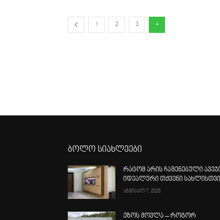
1
2
3
4
ბოლო სიახლეები
რატომ არის ჩაშენებული ავეჯ
იდეალური თქვენი სახლისთვ
აგვისტო 7, 2026
ეზოს მოვლა – როგორ