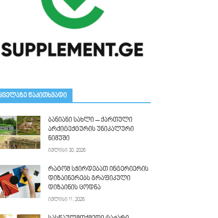
ᲧᲕᲔᲚᲐᲖᲔ ᲬᲐᲙᲘᲗᲮᲕᲐᲓᲘ
ბანიანი სახლი – ქართული
არქიტექტურის უნიკალური
ნიმუში
ივლისი 30, 2026
რატომ სჭირდებათ ინტერიერის
დიზაინერებს გრაფიკული
დიზაინის ცოდნა
ივლისი 11, 2026