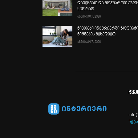
დავიცვათ და მოვუაროთ ეზო
სწორად
აგვისტო 7, 2026
ნივთები ინტერიერში ზოდიაქ
ნიშნების მიხედვით
აგვისტო 7, 2026
ჩვე
info
ჩვენ