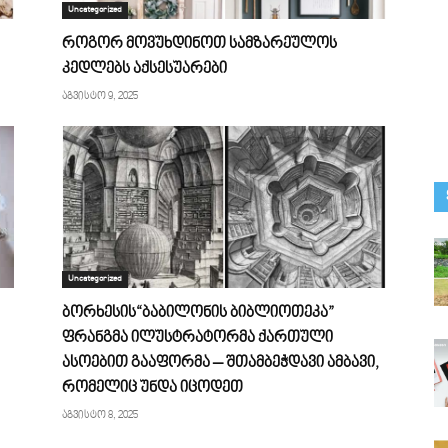
Uncategorized
როგორ მოვუხდინოთ სამზარეულოს
კედლებს აქსესუარები
აგვისტო 9, 2025
Uncategorized
ბორხესის“ბაბილონის ბიბლიოთეკა”
ფრანგმა ილუსტრატორმა ქართული
ასოებით გააფორმა – შთამბეჭდავი ამბავი,
რომელიც უნდა იცოდეთ
აგვისტო 8, 2025