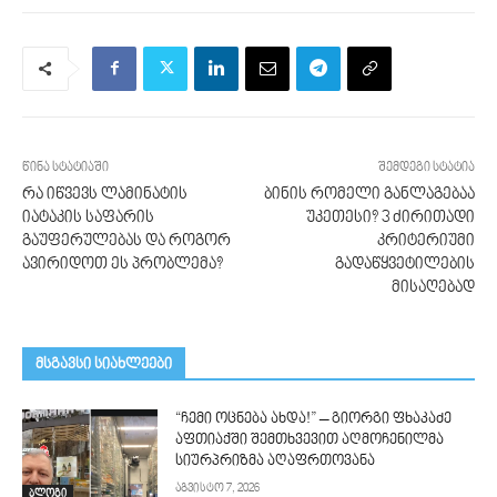
წინა სტატიაში
შემდეგი სტატია
რა იწვევს ლამინატის
ბინის რომელი განლაგებაა
იატაკის საფარის
უკეთესი? 3 ძირითადი
გაუფერულებას და როგორ
კრიტერიუმი
ავირიდოთ ეს პრობლემა?
გადაწყვეტილების
მისაღებად
მსგავსი სიახლეები
“ჩემი ოცნება ახდა!” – გიორგი ფხაკაძე
აფთიაქში შემთხვევით აღმოჩენილმა
სიურპრიზმა აღაფრთოვანა
აგვისტო 7, 2026
ბლოგი