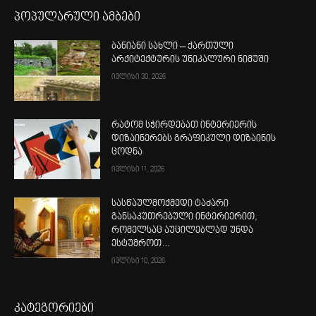
პოპულარული ამბები
ბანიანი სახლი – ქართული
არქიტექტურის უნიკალური ნიმუში
ივლისი 30, 2026
რატომ სჭირდებათ ინტერიერის
დიზაინერებს გრაფიკული დიზაინის
ცოდნა
ივლისი 11, 2026
სასწაულმოქმედი ტაძარი
განსაკუთრებული ინტერიერით,
რომელსაც აუცილებლად უნდა
ესტუმროთ…
ივლისი 10, 2026
კატეგორიები