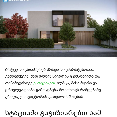
ბრტყელი გადახურვა მრავალი უპირატესობით
გამოირჩევა, მათ შორის სივრცის ეკონომიითა და
თანამედროვე
ესთეტიკით
. თუმცა, მისი მყარი და
გრძელვადიანი გამოყენება მოითხოვს რამდენიმე
კრიტიკულ ფაქტორის გათვალისწინებას.
სტატიაში გაგიზიარებთ სამ