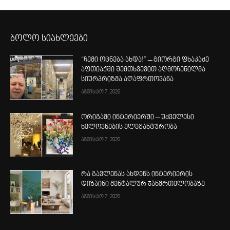
ბოლო სიახლეები
“ჩემი ოცნება ახდა!” – გიორგი ფხაკაძე
აფთიაქში შემთხვევით აღმოჩენილმა
სიურპრიზმა აღაფრთოვანა
აგვისტო 7, 2026
ორიგამი ინტერიერში – უძველესი
ხელოვნების ელეგანტურობა
აგვისტო 7, 2026
რა გავლენას ახდენს ინტერიერის
დიზაინი მენტალურ ჯანმრთელობაზე
აგვისტო 7, 2026