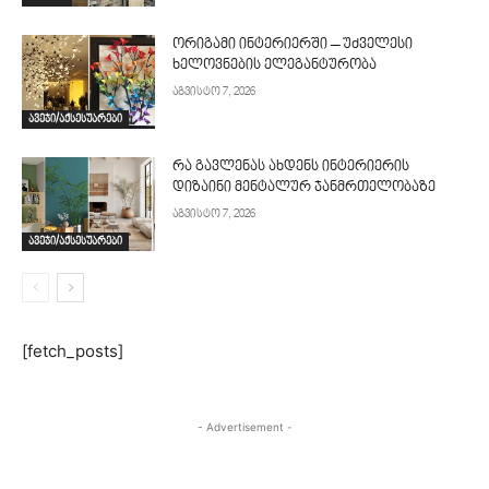
ორიგამი ინტერიერში – უძველესი
ხელოვნების ელეგანტურობა
აგვისტო 7, 2026
ავეჯი/აქსესუარები
რა გავლენას ახდენს ინტერიერის
დიზაინი მენტალურ ჯანმრთელობაზე
აგვისტო 7, 2026
ავეჯი/აქსესუარები
[fetch_posts]
- Advertisement -