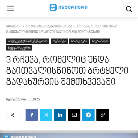
მთავარი
არქიტექტურა/მშენებლობა
3 რჩევა, რომელიც უნდა
გაითვალისწინოთ ბრტყელი გადახურვის შემთხვევაში
არქიტექტურა/მშენებლობა
რემონტი
სიახლეები
სხვა-ამბები
ხედვა/რაკურსი
3 რჩევა, რომელიც უნდა
გაითვალისწინოთ ბრტყელი
გადახურვის შემთხვევაში
სექტემბერი 30, 2025