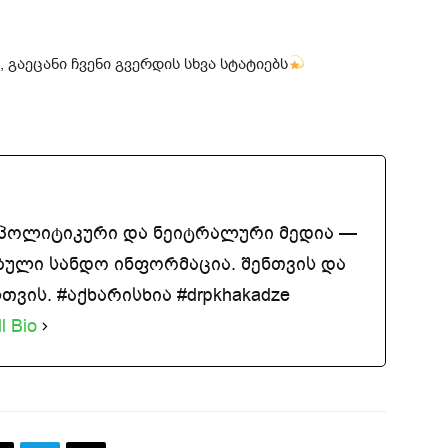
 გაეცანი ჩვენი გვერდის სხვა სტატიებს
აპოლიტიკური და ნეიტრალური მედია —
ბული სანდო ინფორმაცია. შენთვის და
ვის. #აქხარისხია #drpkhakadze
l Bio