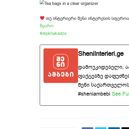
თუ ინტერიერი შენი ინტერესის სფეროა,
წყარო
#drpkhakadze
SheniInterieri.ge
დამოუკიდებელი, 
ფაქტებზე დაფუძნე
შენი საქართველოსთ
#sheniambebi
See Ful