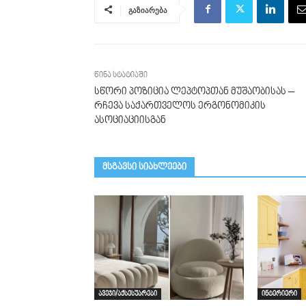
გაზიარება
წინა სტატიაში
სწორი პოზიცია ლეპტოპთან მუშაობისას –
რჩევა საქართველოს ერგონომიკის
ასოციაციისგან
მსგავსი სიახლეები
ავეჯი/აქსესუარები
ინტერიერი