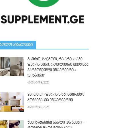
ᲑᲝᲚᲝ ᲡᲘᲐᲮᲚᲔᲔᲑᲘ
გსურთ, გაიგოთ, რა არის სამი
ფერის წესი, რომლითაც მიიღება
ჰარმონიული ინტერიერის
დიზაინი?
აგვისტო 8, 2026
ყვითელი ფერის 5 საინტერესო
კომბინაცია ინტერიერში
აგვისტო 8, 2026
უძვირფასესი სახლი და ავეჯი –