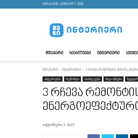
პარასკევი, აგვისტო 7, 2026
ᲛᲗᲐᲕᲐᲠᲘ
ᲡᲘᲐᲮᲚᲔᲔᲑᲘ
ᲘᲜᲢᲔᲠᲘᲔᲠᲘ
ᲐᲕᲔᲯᲘ
მთავარი
ინტერიერი
3 რჩევა რემონტის დროს ენ
ინტერიერი
რემონტი
სიახლეები
სხვა-ამბები
ხედვა/
3 რჩევა რემონტ
ენერგოეფექტურ
ოქტომბერი 3, 2025