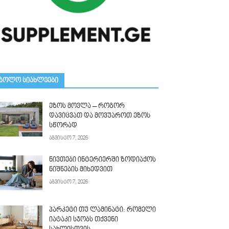
ᲑᲝᲚᲝ ᲡᲘᲐᲮᲚᲔᲔᲑᲘ
ეზოს მოვლა – როგორ
დავიცვათ და მოვუაროთ ეზოს
სწორად
აგვისტო 7, 2026
ნივთები ინტერიერში ზოდიაქოს
ნიშნების მიხედვით
აგვისტო 7, 2026
პარკეტი თუ ლამინატი: რომელი
იატაკი სჯობს თქვენი