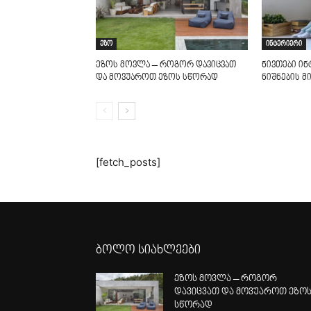
ეზო
ინტერიერი
ეზოს მოვლა – როგორ დავიცვათ
ნივთები ი
და მოვუაროთ ეზოს სწორად
ნიშნების მ
[fetch_posts]
ბოლო სიახლეები
ეზოს მოვლა – როგორ
დავიცვათ და მოვუაროთ ეზო
სწორად