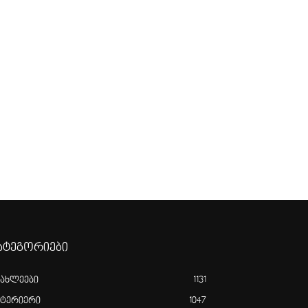
ატეგორიები
იახლეები
1131
ნტერიერი
1047