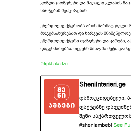
კონდიციონერები და მაღალი კლასის მაც
ხარჯების შემცირებას.
ენერგოეფექტურობა არის წარმატებული 
მოგემსახურებათ და ხარჯებს მნიშვნელოვ
ენერგოეფექტური ფანჯრები და კარები, ას
დაგეხმარებათ თქვენს სახლში მეტი კომ
#drpkhakadze
SheniInterieri.ge
დამოუკიდებელი, 
ფაქტებზე დაფუძნე
შენი საქართველოსთ
#sheniambebi
See Ful