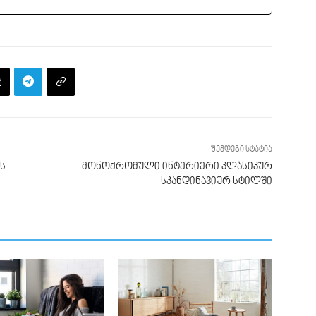
შემდეგი სტატია
ს
მონოქრომული ინტერიერი კლასიკურ
სკანდინავიურ სტილში