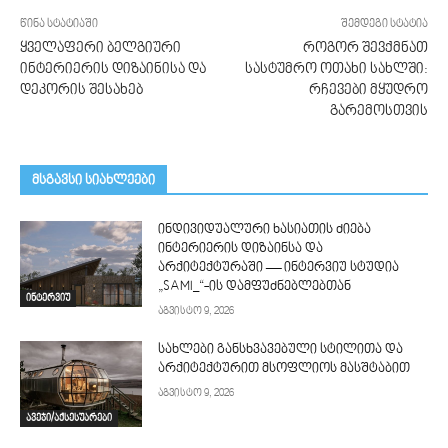
წინა სტატიაში
შემდეგი სტატია
ყველაფერი ბელგიური
როგორ შევქმნათ
ინტერიერის დიზაინისა და
სასტუმრო ოთახი სახლში:
დეკორის შესახებ
რჩევები მყუდრო
გარემოსთვის
მსგავსი სიახლეები
ინდივიდუალური ხასიათის ძიება
ინტერიერის დიზაინსა და
არქიტექტურაში — ინტერვიუ სტუდია
„SAMI_“-ის დამფუძნებლებთან
ინტერვიუ
აგვისტო 9, 2026
სახლები განსხვავებული სტილითა და
არქიტექტურით მსოფლიოს მასშტაბით
აგვისტო 9, 2026
ავეჯი/აქსესუარები