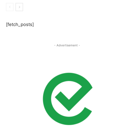
[fetch_posts]
- Advertisement -