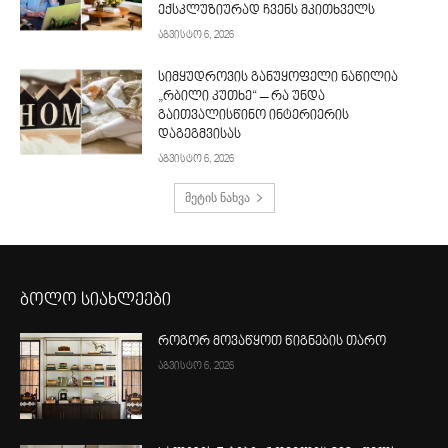
ექსკლუზიურად ჩვენს მკითხველს
აგვისტო 6, 2026
სიმყუდროვის განუყოფელი ნაწილია
„რბილი კუთხე“ – რა უნდა
გაითვალისწინო ინტერიერის
დაგეგმვისას
აგვისტო 6, 2026
მეტის ნახვა
ბოლო სიახლეები
როგორ მოვაწყოთ წიგნების თარო
აგვისტო 6, 2026