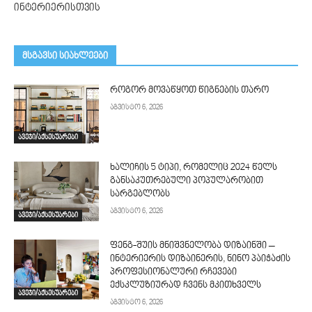
ინტერიერისთვის
მსგავსი სიახლეები
როგორ მოვაწყოთ წიგნების თარო
აგვისტო 6, 2026
ავეჯი/აქსესუარები
ხალიჩის 5 ტიპი, რომელიც 2024 წელს
განსაკუთრებული პოპულარობით
სარგებლობს
აგვისტო 6, 2026
ავეჯი/აქსესუარები
ფენგ-შუის მნიშვნელობა დიზაინში –
ინტერიერის დიზაინერის, ნინო პაიჭაძის
პროფესიონალური რჩევები
ექსკლუზიურად ჩვენს მკითხველს
ავეჯი/აქსესუარები
აგვისტო 6, 2026