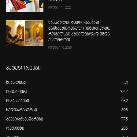
ცოდნა
ივლისი 11, 2026
სასწაულმოქმედი ტაძარი
განსაკუთრებული ინტერიერით,
რომელსაც აუცილებლად უნდა
ესტუმროთ…
ივლისი 10, 2026
კატეგორიები
სიახლეები
1131
ინტერიერი
1047
სხვა-ამბები
982
ხედვა/რაკურსი
898
ავეჯი/აქსესუარები
775
რემონტი
286