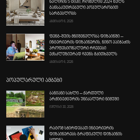
ხალიჩის 5 ტიპი, რომელიც 2024 წელს
განსაკუთრებული პოპულარობით
სარგებლობს
აგვისტო 6, 2026
ფენგ-შუის მნიშვნელობა დიზაინში –
ინტერიერის დიზაინერის, ნინო პაიჭაძის
პროფესიონალური რჩევები
ექსკლუზიურად ჩვენს მკითხველს
აგვისტო 6, 2026
პოპულარული ამბები
ბანიანი სახლი – ქართული
არქიტექტურის უნიკალური ნიმუში
ივლისი 30, 2026
რატომ სჭირდებათ ინტერიერის
დიზაინერებს გრაფიკული დიზაინის