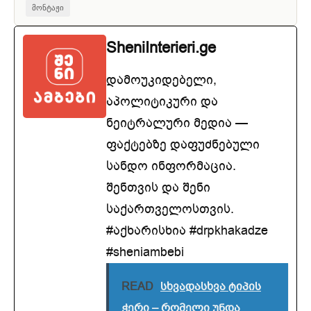
მონტაჟი
SheniInterieri.ge
დამოუკიდებელი,
აპოლიტიკური და
ნეიტრალური მედია —
ფაქტებზე დაფუძნებული
სანდო ინფორმაცია.
შენთვის და შენი
საქართველოსთვის.
#აქხარისხია #drpkhakadze
#sheniambebi
READ
სხვადასხვა ტიპის
ჭერი – რომელი უნდა