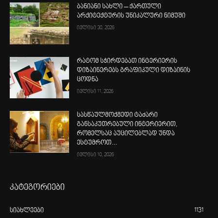
ბანიანი სახლი – ქართული
არქიტექტურის უნიკალური ნიმუში
ივლისი 30, 2026
რატომ სჭირდებათ ინტერიერის
დიზაინერებს გრაფიკული დიზაინის
ცოდნა
ივლისი 11, 2026
სასწაულმოქმედი ტაძარი
განსაკუთრებული ინტერიერით,
რომელსაც აუცილებლად უნდა
ესტუმროთ…
ივლისი 10, 2026
კატეგორიები
სიახლეები
1131