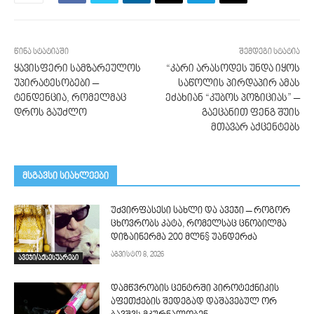
წინა სტატიაში
შემდეგი სტატია
ყავისფერი სამზარეულოს
“კარი არასოდეს უნდა იყოს
უპირატესობები –
საწოლის პირდაპირ ამას
ტენდენცია, რომელმაც
ეძახიან “კუბოს პოზიციას” –
დროს გაუძლო
გაეცანით ფენგ შუის
მთავარ აქცენტებს
მსგავსი სიახლეები
უძვირფასესი სახლი და ავეჯი – როგორ
ცხოვრობს კატა, რომელსაც ცნობილმა
დიზაინერმა 200 მლნ$ უანდერძა
აგვისტო 8, 2026
ავეჯი/აქსესუარები
დამწვრობის ცენტრში პიროტექნიკის
აფეთქების შედეგად დაშავებულ ორ