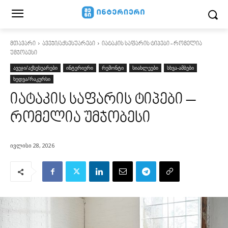
მთავარი
ავეჯი/აქსესუარები
იატაკის საფარის ტიპები - რომელია
უმჯობესი
ავეჯი/აქსესუარები
ინტერიერი
რემონტი
სიახლეები
სხვა-ამბები
ხედვა/რაკურსი
იატაკის საფარის ტიპები –
რომელია უმჯობესი
ივლისი 28, 2026