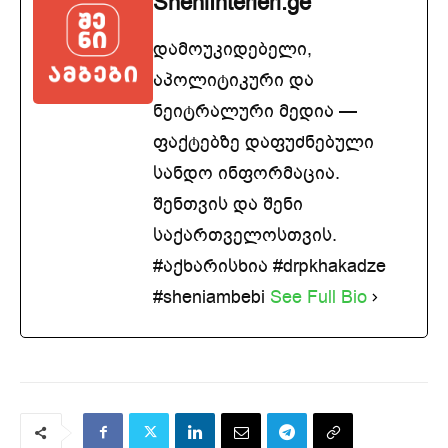
SheniInterieri.ge
დამოუკიდებელი,
აპოლიტიკური და
ნეიტრალური მედია —
ფაქტებზე დაფუძნებული
სანდო ინფორმაცია.
შენთვის და შენი
საქართველოსთვის.
#აქხარისხია #drpkhakadze
#sheniambebi
See Full Bio