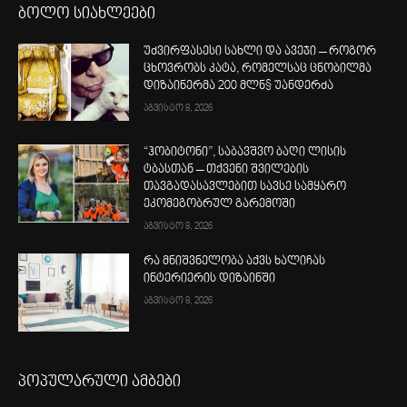
ბოლო სიახლეები
უძვირფასესი სახლი და ავეჯი – როგორ
ცხოვრობს კატა, რომელსაც ცნობილმა
დიზაინერმა 200 მლნ$ უანდერძა
აგვისტო 8, 2026
“ჰობიტონი”, საბავშვო ბაღი ლისის
ტბასთან – თქვენი შვილების
თავგადასავლებით სავსე სამყარო
ეკომეგობრულ გარემოში
აგვისტო 8, 2026
რა მნიშვნელობა აქვს ხალიჩას
ინტერიერის დიზაინში
აგვისტო 8, 2026
პოპულარული ამბები