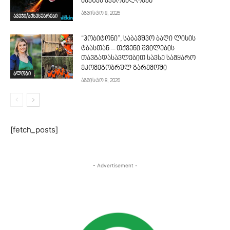
ბავშვს მკურნალობენ
აგვისტო 8, 2026
ავეჯი/აქსესუარები
“ჰობიტონი”, საბავშვო ბაღი ლისის
ტბასთან – თქვენი შვილების
თავგადასავლებით სავსე სამყარო
ეკომეგობრულ გარემოში
ბლოგი
აგვისტო 8, 2026
[fetch_posts]
- Advertisement -