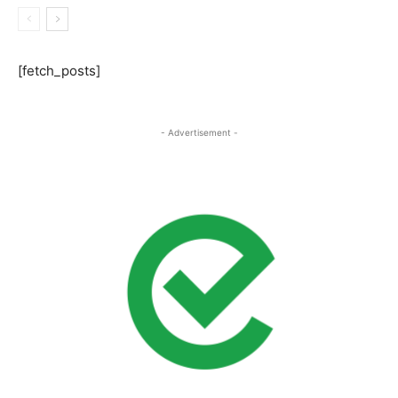
[fetch_posts]
- Advertisement -