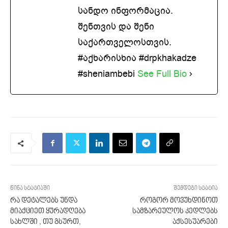
სანდო ინფორმაცია.
შენთვის და შენი
საქართველოსთვის.
#აქხარისხია #drpkhakadze
#sheniambebi
See Full Bio
წინა სტატიაში
შემდეგი სტატია
რა დეტალებს უნდა
როგორ მოვუხდინოთ
მიაქციეთ ყურადღება
სამზარეულოს კედლებს
სახლში , თუ გსურთ,
აქსესუარები