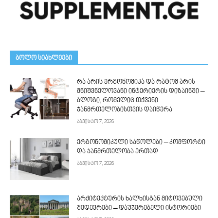
ᲑᲝᲚᲝ ᲡᲘᲐᲮᲚᲔᲔᲑᲘ
რა არის ერგონომიკა და რატომ არის
მნიშვნელოვანი ინტერიერის დიზაინში –
ბლოგი, რომელიც თქვენი
ჯანმრთელობისთვის დაიწერა
აგვისტო 7, 2026
ერგონომიკული საწოლები – კომფორტი
და ჯანმრთელობა ერთად
აგვისტო 7, 2026
არქიტექტურის ხალხისგან მიტოვებული
შედევრები – დაუჯერებელი ისტორიები