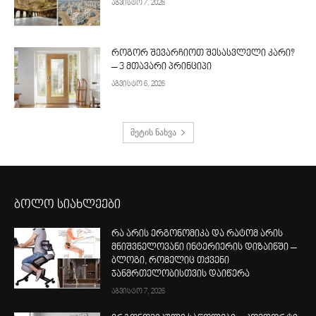
აგვისტო 7, 2026
როგორ შევარჩიოთ შესასვლელი კარი?
– 3 მთავარი პრინციპი
აგვისტო 6, 2026
მეტის ნახვა
ბოლო სიახლეები
რა არის ერგონომიკა და რატომ არის
მნიშვნელოვანი ინტერიერის დიზაინში –
ბლოგი, რომელიც თქვენი
ჯანმრთელობისთვის დაიწერა
აგვისტო 7, 2026