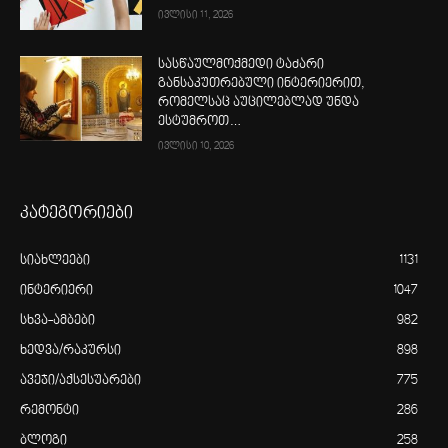
ივლისი 11, 2026
სასწაულმოქმედი ტაძარი
განსაკუთრებული ინტერიერით,
რომელსაც აუცილებლად უნდა
ესტუმროთ…
ივლისი 10, 2026
კატეგორიები
სიახლეები
1131
ინტერიერი
1047
სხვა-ამბები
982
ხედვა/რაკურსი
898
ავეჯი/აქსესუარები
775
რემონტი
286
ბლოგი
258