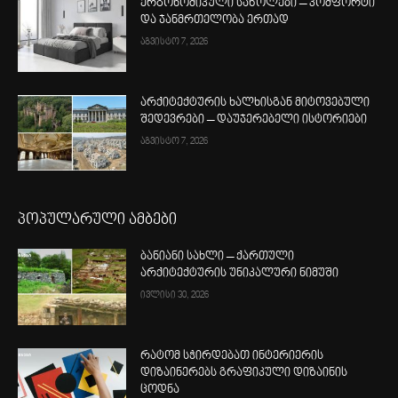
ერგონომიკული საწოლები – კომფორტი
და ჯანმრთელობა ერთად
აგვისტო 7, 2026
არქიტექტურის ხალხისგან მიტოვებული
შედევრები – დაუჯერებელი ისტორიები
აგვისტო 7, 2026
პოპულარული ამბები
ბანიანი სახლი – ქართული
არქიტექტურის უნიკალური ნიმუში
ივლისი 30, 2026
რატომ სჭირდებათ ინტერიერის
დიზაინერებს გრაფიკული დიზაინის
ცოდნა